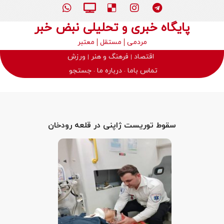
پایگاه خبری و تحلیلی نبض خبر
مردمی
مستقل
معتبر
اقتصاد
فرهنگ و هنر
ورزش
تماس باما
درباره ما
جستجو
سقوط توریست ژاپنی در قلعه رودخان