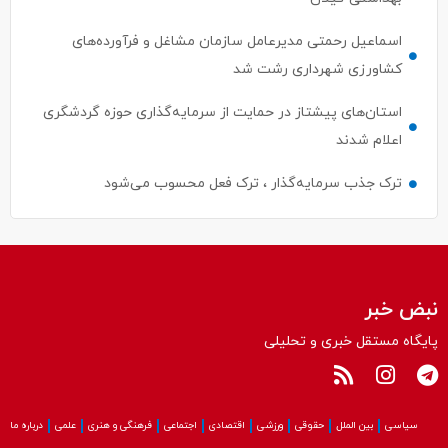
اسماعیل رحمتی مدیرعامل سازمان مشاغل و فرآورده‌های
کشاورزی شهرداری رشت شد
استان‌های پیشتاز در حمایت از سرمایه‌گذاری حوزه گردشگری
اعلام شدند
ترک جذب سرمایه‌گذار ، ترک فعل محسوب می‌شود
نبض خبر
پایگاه مستقل خبری و تحلیلی
سیاسی
بین الملل
حقوقی
ورزشی
اقتصادی
اجتماعی
فرهنگی و هنری
علمی
درباره ما
کلیه حقوق این سایت متعلق به پایگاه نبض‌خبر می باشد و استفاده از مطالب آن