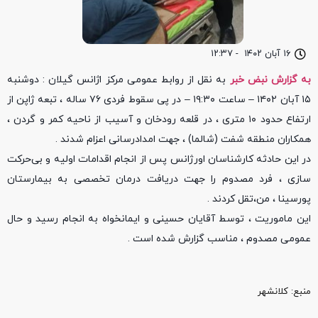
۱۶ آبان ۱۴۰۲
-
۱۲:۳۷
به گزارش نبض خبر
به نقل از روابط عمومی مرکز اژانس گیلان : دوشنبه
۱۵ آبان ۱۴۰۲ – ساعت ۱۹:۳۰ – در پی سقوط فردی ۷۶ ساله ، تبعه ژاپن از
ارتفاع حدود ۱۰ متری ، در قلعه رودخان و آسیب از ناحیه کمر و گردن ،
همکاران منطقه شفت (شالما) ، جهت امدادرسانی اعزام شدند .
در این حادثه کارشناسان اورژانس پس از انجام اقدامات اولیه و بی‌حرکت
سازی ، فرد مصدوم را جهت دریافت درمان تخصصی به بیمارستان
پورسینا ، من،تقل کردند .
این ماموریت ، توسط آقایان حسینی و ایمانخواه به انجام رسید و حال
عمومی مصدوم ، مناسب گزارش شده است .
منبع‌: کلانشهر