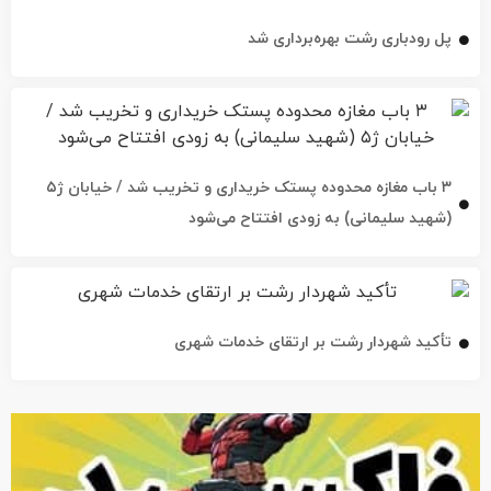
۳ باب مغازه محدوده پستک خریداری و تخریب شد / خیابان ژ۵
(شهید سلیمانی) به زودی افتتاح می‌شود
تأکید شهردار رشت بر ارتقای خدمات شهری