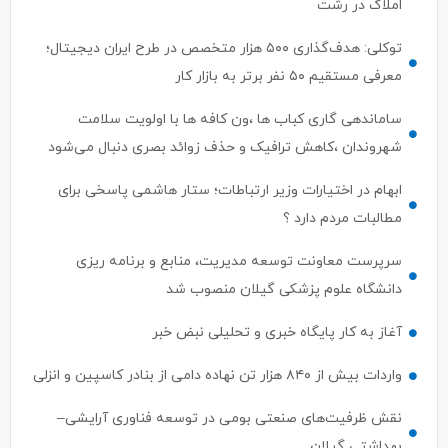
توکلی: هدف‌گذاری ۵۰۰ هزار متخصص در طرح ایران دیجیتال؛
معرفی مستقیم ۵۰ نفر برتر به بازار کار
ساماندهی گاری کباب ها ،ون کافه ها با اولویت سلامت
شهروندان ،کاهش ترافیک و حذف زوائد بصری دنبال می‌شود
ابهام در اختیارات وزیر ارتباطات؛ ستار هاشمی پاسخی برای
مطالبات مردم دارد ؟
سرپرست معاونت توسعه مدیریت، منابع و برنامه ریزی
دانشگاه علوم پزشکی گیلان منصوب شد
آغاز به کار پایگاه خبری و تحلیلی نبض خبر
واردات بیش از ۸۴۰ هزار تن نهاده دامی از بنادر كاسپین و انزلی
نقش ظرفیت‌های صنعتی بومی در توسعه فناوری آرایشی–
بهداشتی گیلان