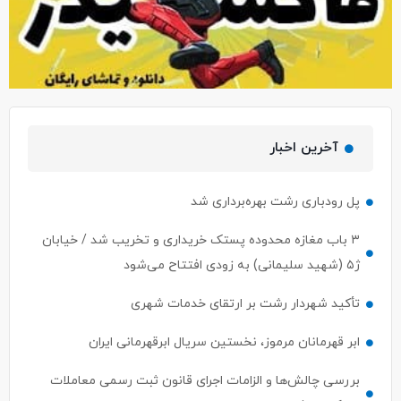
آخرین اخبار
پل رودباری رشت بهره‌برداری شد
۳ باب مغازه محدوده پستک خریداری و تخریب شد / خیابان
ژ۵ (شهید سلیمانی) به زودی افتتاح می‌شود
تأکید شهردار رشت بر ارتقای خدمات شهری
ابر قهرمانان مرموز، نخستین سریال ابرقهرمانی ایران
بررسی چالش‌ها و الزامات اجرای قانون ثبت رسمی معاملات
املاک در رشت