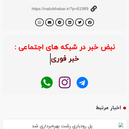
https://nabzkhabar.ir/?p=61989
نبض خبر در شبکه های اجتماعی :
خبر ف
اخبار مرتبط
پل رودباری رشت بهره‌برداری شد