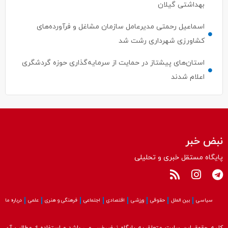
اسماعیل رحمتی مدیرعامل سازمان مشاغل و فرآورده‌های
کشاورزی شهرداری رشت شد
استان‌های پیشتاز در حمایت از سرمایه‌گذاری حوزه گردشگری
اعلام شدند
نبض خبر
پایگاه مستقل خبری و تحلیلی
سیاسی
بین الملل
حقوقی
ورزشی
اقتصادی
اجتماعی
فرهنگی و هنری
علمی
درباره ما
کلیه حقوق این سایت متعلق به پایگاه نبض‌خبر می باشد و استفاده از مطالب آن
با ذکر منبع بلامانع است.