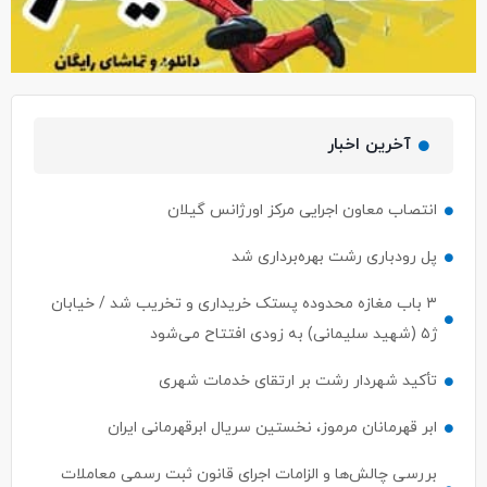
آخرین اخبار
انتصاب معاون اجرایی مرکز اورژانس گیلان
پل رودباری رشت بهره‌برداری شد
۳ باب مغازه محدوده پستک خریداری و تخریب شد / خیابان
ژ۵ (شهید سلیمانی) به زودی افتتاح می‌شود
تأکید شهردار رشت بر ارتقای خدمات شهری
ابر قهرمانان مرموز، نخستین سریال ابرقهرمانی ایران
بررسی چالش‌ها و الزامات اجرای قانون ثبت رسمی معاملات
املاک در رشت