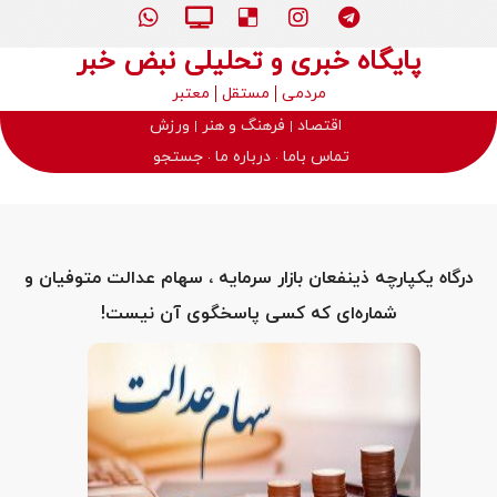
پایگاه خبری و تحلیلی نبض خبر
مردمی
مستقل
معتبر
اقتصاد
فرهنگ و هنر
ورزش
تماس باما
درباره ما
جستجو
درگاه یکپارچه ذینفعان بازار سرمایه ، سهام عدالت متوفیان و
شماره‌ای که کسی پاسخگوی آن نیست!