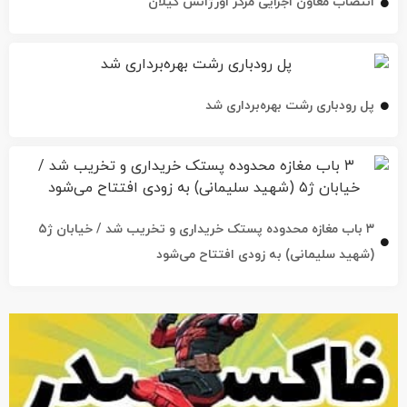
پل رودباری رشت بهره‌برداری شد
۳ باب مغازه محدوده پستک خریداری و تخریب شد / خیابان ژ۵
(شهید سلیمانی) به زودی افتتاح می‌شود