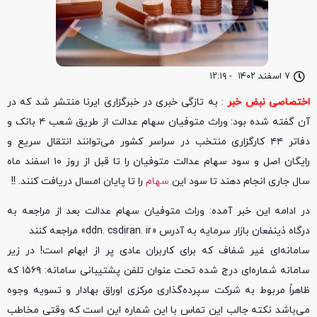
۷ اسفند ۱۴۰۲
-
۱۲:۱۹
اختصاصی نبض خبر
: به تازگی خبری در خبرگزاری ایرنا منتشر شد که در
آن گفته شده بود: وراث متوفیان سهام عدالت از طریق شعب ۴ بانک و
دفاتر ۴۴ کارگزاری منتخب در سراسر کشور می‌توانند انتقال سریع و
رایگان اصل و سود سهام عدالت متوفیان را تا قبل از روز ۱۰ اسفند ماه
سال جاری انجام دهند تا سود این
سهام
را تا پایان امسال دریافت کنند. !!
در ادامه این خبر آمده: وراث متوفیان سهام عدالت بعد از مراجعه به
درگاه ذینفعان بازار سرمایه به آدرس «ddn. csdiran. ir» مراجعه کنند
سامانه‌ای غیر شفاف که برای کاربران عادی پر از ابهام است! در زیر
سامانه شماره‌ای درج شده تحت عنوان تلفن پشتیبانی سامانه: ۱۵۶۹ که
ظاهراً مربوط به شرکت سپرده‌گذاری مرکزی اوراق بهادار و تسویه وجوه
می‌باشد نکته جالب این تماس با این شماره این است که وقتی مخاطب