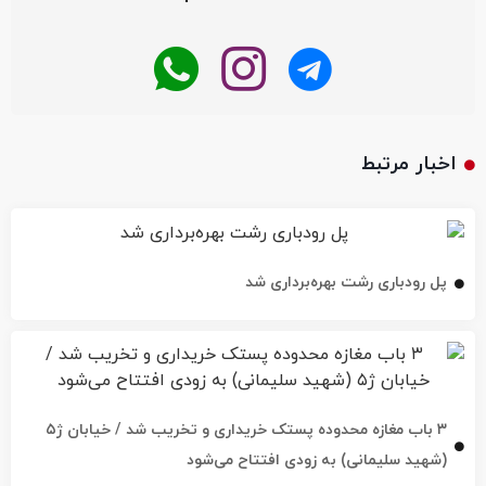
اخبار مرتبط
پل رودباری رشت بهره‌برداری شد
۳ باب مغازه محدوده پستک خریداری و تخریب شد / خیابان ژ۵
(شهید سلیمانی) به زودی افتتاح می‌شود