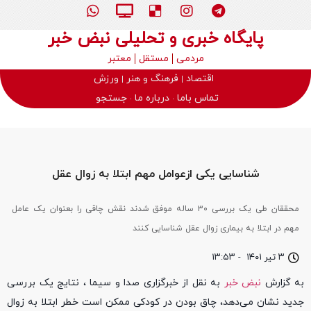
پایگاه خبری و تحلیلی نبض خبر
مردمی
مستقل
معتبر
اقتصاد
فرهنگ و هنر
ورزش
تماس باما
درباره ما
جستجو
شناسایی یکی ازعوامل مهم ابتلا به زوال عقل
محققان طی یک بررسی ۳۰ ساله موفق شدند نقش چاقی را بعنوان یک عامل
مهم در ابتلا به بیماری زوال عقل شناسایی کنند
۳ تیر ۱۴۰۱
-
۱۳:۵۳
به گزارش
نبض خبر
به نقل از خبرگزاری صدا و سیما ، نتایج یک بررسی
جدید نشان می‌دهد، چاق بودن در کودکی ممکن است خطر ابتلا به زوال