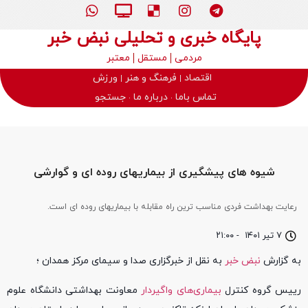
پایگاه خبری و تحلیلی نبض خبر
مردمی
مستقل
معتبر
اقتصاد
فرهنگ و هنر
ورزش
تماس باما
درباره ما
جستجو
شیوه های پیشگیری از بیماریهای روده ای و گوارشی
رعایت بهداشت فردی مناسب ترین راه مقابله با بیماریهای روده ای است.
۷ تیر ۱۴۰۱
-
۲۱:۰۰
به گزارش
نبض خبر
به نقل از خبرگزاری صدا و سیمای مرکز همدان ؛
رییس گروه کنترل
بیماری‌های واگیردار
معاونت بهداشتی دانشگاه علوم