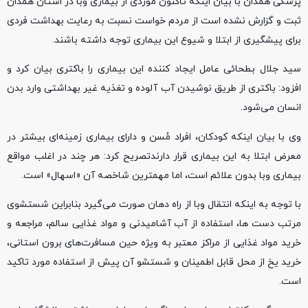
پزشکی همدان با بیان اینکه تاکنون موردی از بیماری وبا در استان همدان
ثبت و گزارش نشده است از مردم خواست نسبت به رعایت بهداشت فردی
برای پیشگیری از ابتلا و شیوع این بیماری توجه داشته باشند.
سید جلال بطحائی عامل ایجاد کننده این بیماری را باکتری بیان کرد و
افزود: باکتری از طریق نوشیدن آب آلوده و تغذیه غیر بهداشتی وارد بدن
انسان می‌شود.
وی با بیان اینکه کودکان، افراد مُسن و دارای بیماری زمینه‌ای بیشتر در
معرض ابتلا به این بیماری قرار دارندتصریح کرد: هر چند در اغلب مواقع
بیماری وبا بدون علائم است، اما مهمترین شاخصه آن «اسهال» است.
با توجه به اینکه انتقال وبا از راه دهان صورت می‌گیرد بنابراین شستشوی
مرتب دست ها، استفاده از آب آشامیدنی و مواد غذایی سالم، مراجعه و
خرید مواد غذایی از مراکز معتبر به ویژه حین مسافرت‌های برون استانی،
خرید یخ از محل قابل اطمینان و شستشو آن پیش از استفاده مورد تاکید
است.