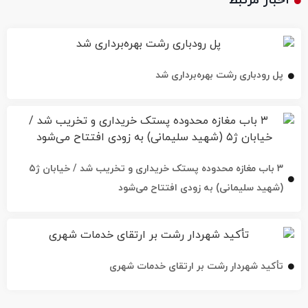
اخبار مرتبط
پل رودباری رشت بهره‌برداری شد
۳ باب مغازه محدوده پستک خریداری و تخریب شد / خیابان ژ۵
(شهید سلیمانی) به زودی افتتاح می‌شود
تأکید شهردار رشت بر ارتقای خدمات شهری