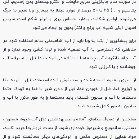
در صورت عدم جایگزینی سریع مایعات و الکترولیت‌های بدن (سدیم، کلر،
پتاسیم و …) ۲۵ تا ۵۰ درصد از موارد مبتلا به بیماری وبا منجر به مرگ
می‌شوند. اولین شکایت بیمار، احساس پری و غرغر شکم است سپس
اسهال آبکی شبیه آب برنج و اکثراً بدون بو ایجاد می‌شود.
برای پیشگیری از ابتلا به وبا باید از آب آشامیدنی سالم استفاده شود. در
مناطقی که دسترسی به آب تصفیه شده و لوله کشی وجود ندارد و از
آب چاه، تانکرها، آب چشمه‌ها استفاده می‌شود حتما قبل از مصرف، آب
جوشانده و یا کلرزنی شود.
از سبزی و میوه شسته شده و ضدعفونی شده استفاده، قبل از تهیه غذا
و توزیع غذا، قبل از خوردن غذا، قبل از دادن شیر یا غذا به کودک حتما
دست‌ها با آب و صابون شسته، باید دست‌ها را به طور مکرر با آب و
صابون به طور کامل شسته شود.
همچنین از مصرف غذا‌های آماده و غیربهداشتی مثل آب میوه، معجون،
بستنی، ساندویچ و شیرموز خودداری شود، از دست فروش‌ها خرید نکنید،
مواد غذایی از دسترس مگس و آلودگی‌های دیگر محافظت شود و از