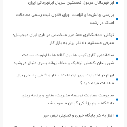
ابر قهرمانان مرموز، نخستین سریال ابرقهرمانی ایران
بررسی چالش‌ها و الزامات اجرای قانون ثبت رسمی معاملات
املاک در رشت
توکلی: هدف‌گذاری ۵۰۰ هزار متخصص در طرح ایران دیجیتال؛
معرفی مستقیم ۵۰ نفر برتر به بازار کار
ساماندهی گاری کباب ها ،ون کافه ها با اولویت سلامت
شهروندان ،کاهش ترافیک و حذف زوائد بصری دنبال می‌شود
ابهام در اختیارات وزیر ارتباطات؛ ستار هاشمی پاسخی برای
مطالبات مردم دارد ؟
سرپرست معاونت توسعه مدیریت، منابع و برنامه ریزی
دانشگاه علوم پزشکی گیلان منصوب شد
آغاز به کار پایگاه خبری و تحلیلی نبض خبر