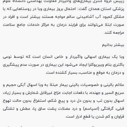
رییس گروه کنترل بیماری‌های واگیردار معاونت بهداشتی دانشگاه علوم
پزشکی استان همدان گفت:: احتمال بروز بیماری وبا در روستا‌هایی که با
مشکل کمبود آب آشامیدنی سالم مواجه هستند بیشتر است و افراد در
صورت ابتلا می‌توانند برای فرایند درمان به مراکز خدمات جامع سلامت
مراجعه کنند.
بیشتر بدانیم
وبا یک بیماری اسهالی واگیردار و خاص انسان است که توسط نوعی
باکتری بنام ویبریوکلرا ایجاد می‌شود این بیماری در صورت عدم پیشگیری
و درمان به موقع و مناسب، بسیار کشنده است.
علائم بالینی و خصوصیات بالینی بیمار مبتلا به وبا اسهال آبکی حجیم و
سریع السیر و جهنده، با دفعات اجابت مزاج غیرقابل شمارش و بسیار زیاد،
اسهال بدون تب و بدون دل درد و پیچ شکم، استفراغ بدون حالت تهوع
قبلی، گرفتگی (اسپاسم) و درد عضلات پشت ساق پا، عطش و تشنگی
فراوان و کم شدن یا قطع ادرار است.