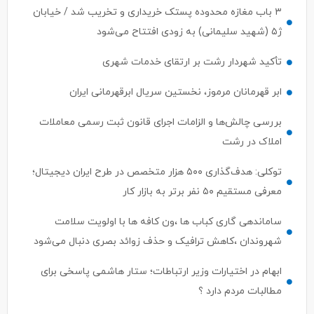
۳ باب مغازه محدوده پستک خریداری و تخریب شد / خیابان
ژ۵ (شهید سلیمانی) به زودی افتتاح می‌شود
تأکید شهردار رشت بر ارتقای خدمات شهری
ابر قهرمانان مرموز، نخستین سریال ابرقهرمانی ایران
بررسی چالش‌ها و الزامات اجرای قانون ثبت رسمی معاملات
املاک در رشت
توکلی: هدف‌گذاری ۵۰۰ هزار متخصص در طرح ایران دیجیتال؛
معرفی مستقیم ۵۰ نفر برتر به بازار کار
ساماندهی گاری کباب ها ،ون کافه ها با اولویت سلامت
شهروندان ،کاهش ترافیک و حذف زوائد بصری دنبال می‌شود
ابهام در اختیارات وزیر ارتباطات؛ ستار هاشمی پاسخی برای
مطالبات مردم دارد ؟