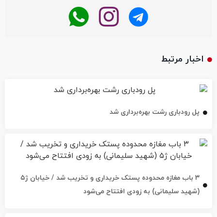
اخبار مرتبط
پل رودباری رشت بهره‌برداری شد
۳ باب مغازه محدوده پستک خریداری و تخریب شد / خیابان ژ۵
(شهید سلیمانی) به زودی افتتاح می‌شود