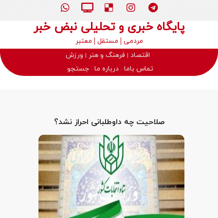
پایگاه خبری و تحلیلی نبض خبر
مردمی
مستقل
معتبر
اقتصاد
فرهنگ و هنر
ورزش
تماس باما
درباره ما
جستجو
صلاحیت چه داوطلبانی احراز نشد؟