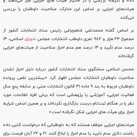
داده و نتیجه بررسی را در اختیار هیات های اجرایی قرار می‌دهند و
هیات‌های اجرایی بر اساس این مدارک، صلاحیت داوطلبان را بررسی
می‌کنند.
بر اساس گفته محمدتقی شاهچراغی رئیس ستاد انتخابات کشور از
مجموع ۲۴ هزار و ۹۸۲ نفری داوطلب انتخابات مجلس
شورای
اسلامی، ۱۴
درصد عدم تأیید و ۱۴ درصد هم عدم احراز صلاحیت از هیات‌های اجرایی
گرفته‌اند.
محسن اسلامی سخنگوی ستاد انتخابات کشور درباره دلیل احراز نشدن
صلاحیت داوطلبان انتخابات مجلس اظهار کرد: «بیشترین نقص پرونده
داوطلبان مربوط به بند ۹ ماده ۳۱ قانون انتخابات مبنی بر سابقه پنج سال
فعالیت اجرایی، آموزشی یا پژوهشی است که برخی افراد اطلاعات مورد
نظر را در هنگام ثبت‌نام درست بارگذاری نکرده‌اند و بر همین اساس شرایط
احراز برای هیأت های اجرایی شکل نگرفته است.»
هیات‌های اجرایی موظف هستند که به داوطلبانی که درخواست کتبی داده
باشند، دلایل عدم تایید یا عدم احراز را ابلاغ کنند. ۲۱ و ۲۲ آبان فرصت برای