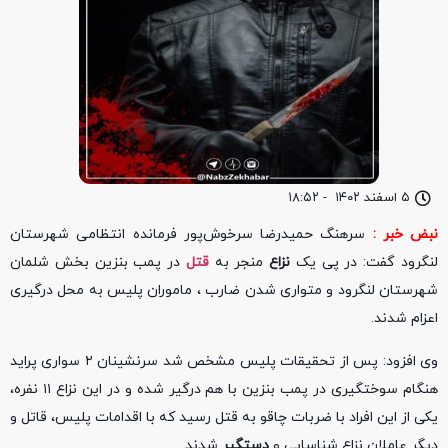
۵ اسفند ۱۴۰۲
-
۱۸:۵۲
نبض خبر :
سرهنگ حمیدرضا سرخوش‌پور فرمانده انتظامی شهرستان
لنگرود گفت: در پی یک
نزاع
منجر به
قتل
در پمب بنزین بخش شلمان
شهرستان لنگرود و متواری شدن ضارب ، ماموران پلیس به محل درگیری
اعزام شدند.
وی افزود: پس از تحقیقات پلیس مشخص شد سرنشینان ۲ سواری پراید
هنگام سوختگیری در پمب بنزین با هم درگیر شده و در این نزاع ۱۱ نفره،
یکی از این افراد با ضربات چاقو به قتل رسید که با اقدامات پلیس، قاتل و
دیگر عاملان نزاع شناسایی و
دستگیر
شدند.