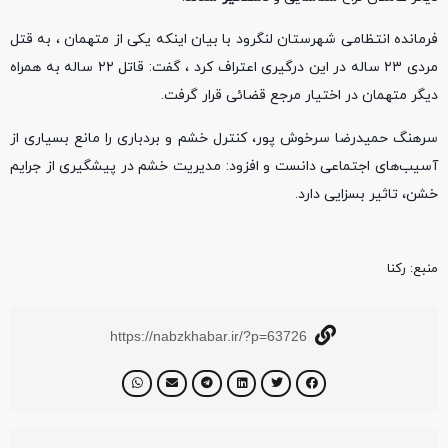
فرمانده انتظامی شهرستان لنگرود با بیان اینکه یکی از متهمان ، به قتل
مردی ۲۳ ساله در این درگیری اعتراف کرد ، گفت: قاتل ۲۲ ساله به همراه
دیگر متهمان در اختیار مرجع قضائی قرار گرفت.
سرهنگ حمیدرضا سرخوش پور، کنترل خشم و بردباری را مانع بسیاری از
آسیب‌های اجتماعی دانست و افزود: مدیریت خشم در پیشگیری از جرایم
خشن، تاثیر بسزایی دارد.
منبع‌: رکنا
https://nabzkhabar.ir/?p=63726