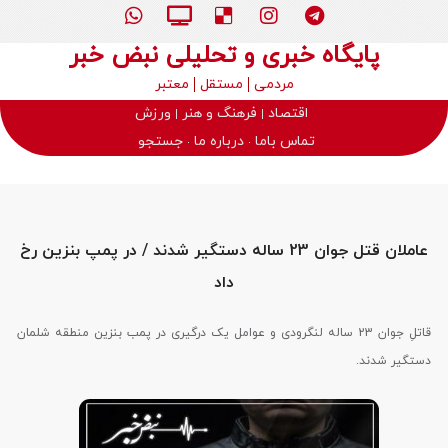
پایگاه خبری و تحلیلی نبض خبر
مردمی
مستقل
معتبر
اقتصاد
فرهنگ و هنر
ورزش
تماس باما
درباره ما
جستجو
عاملان قتل جوان 23 ساله دستگیر شدند / در پمپ بنزین رخ
داد
قاتلِ جوان 23 ساله لنگرودی و عوامل یک درگیری در پمب بنزین منطقه شلمان
دستگیر شدند.