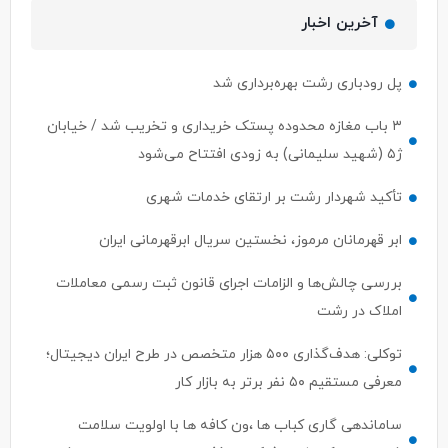
آخرین اخبار
پل رودباری رشت بهره‌برداری شد
۳ باب مغازه محدوده پستک خریداری و تخریب شد / خیابان
ژ۵ (شهید سلیمانی) به زودی افتتاح می‌شود
تأکید شهردار رشت بر ارتقای خدمات شهری
ابر قهرمانان مرموز، نخستین سریال ابرقهرمانی ایران
بررسی چالش‌ها و الزامات اجرای قانون ثبت رسمی معاملات
املاک در رشت
توکلی: هدف‌گذاری ۵۰۰ هزار متخصص در طرح ایران دیجیتال؛
معرفی مستقیم ۵۰ نفر برتر به بازار کار
ساماندهی گاری کباب ها ،ون کافه ها با اولویت سلامت