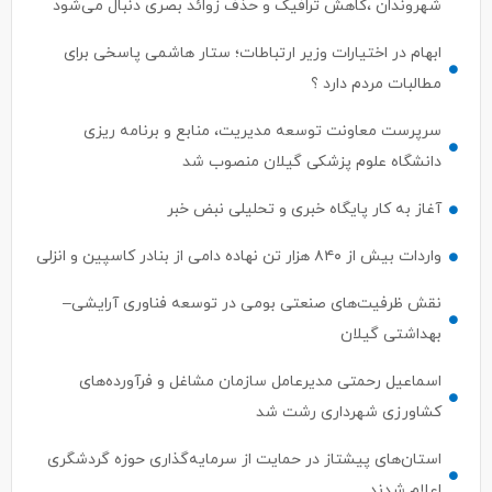
شهروندان ،کاهش ترافیک و حذف زوائد بصری دنبال می‌شود
ابهام در اختیارات وزیر ارتباطات؛ ستار هاشمی پاسخی برای
مطالبات مردم دارد ؟
سرپرست معاونت توسعه مدیریت، منابع و برنامه ریزی
دانشگاه علوم پزشکی گیلان منصوب شد
آغاز به کار پایگاه خبری و تحلیلی نبض خبر
واردات بیش از ۸۴۰ هزار تن نهاده دامی از بنادر كاسپین و انزلی
نقش ظرفیت‌های صنعتی بومی در توسعه فناوری آرایشی–
بهداشتی گیلان
اسماعیل رحمتی مدیرعامل سازمان مشاغل و فرآورده‌های
کشاورزی شهرداری رشت شد
استان‌های پیشتاز در حمایت از سرمایه‌گذاری حوزه گردشگری
اعلام شدند