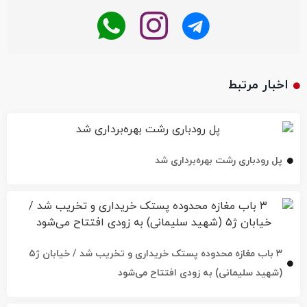
اخبار مرتبط
پل رودباری رشت بهره‌برداری شد
۳ باب مغازه محدوده پستک خریداری و تخریب شد / خیابان ژ۵
(شهید سلیمانی) به زودی افتتاح می‌شود