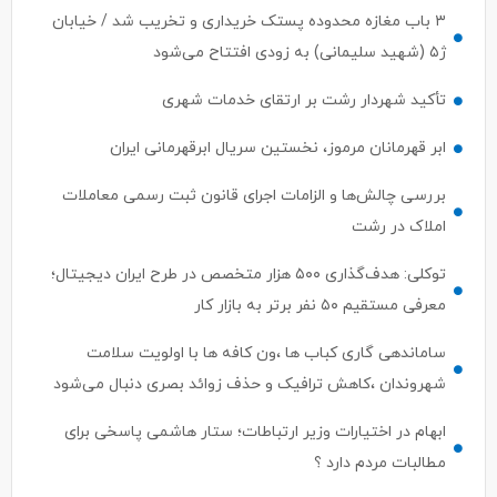
۳ باب مغازه محدوده پستک خریداری و تخریب شد / خیابان
ژ۵ (شهید سلیمانی) به زودی افتتاح می‌شود
تأکید شهردار رشت بر ارتقای خدمات شهری
ابر قهرمانان مرموز، نخستین سریال ابرقهرمانی ایران
بررسی چالش‌ها و الزامات اجرای قانون ثبت رسمی معاملات
املاک در رشت
توکلی: هدف‌گذاری ۵۰۰ هزار متخصص در طرح ایران دیجیتال؛
معرفی مستقیم ۵۰ نفر برتر به بازار کار
ساماندهی گاری کباب ها ،ون کافه ها با اولویت سلامت
شهروندان ،کاهش ترافیک و حذف زوائد بصری دنبال می‌شود
ابهام در اختیارات وزیر ارتباطات؛ ستار هاشمی پاسخی برای
مطالبات مردم دارد ؟