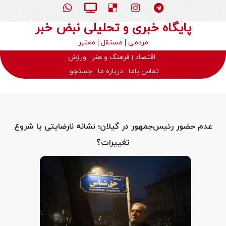
پایگاه خبری و تحلیلی نبض خبر
مردمی
مستقل
معتبر
اقتصاد
فرهنگ و هنر
ورزش
تماس باما
درباره ما
جستجو
عدم حضور رئیس‌جمهور در گیلان؛ نشانه نارضایتی یا شروع
تغییرات؟