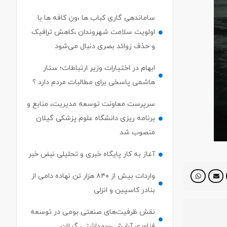
ساماندهی گاری کباب ها ،ون کافه ها با
اولویت سلامت شهروندان ،کاهش ترافیک
و حذف زوائد بصری دنبال می‌شود
ابهام در اختیارات وزیر ارتباطات؛ ستار
هاشمی پاسخی برای مطالبات مردم دارد ؟
سرپرست معاونت توسعه مدیریت، منابع و
برنامه ریزی دانشگاه علوم پزشکی گیلان
منصوب شد
آغاز به کار پایگاه خبری و تحلیلی نبض خبر
واردات بیش از ۸۴۰ هزار تن نهاده دامی از
بنادر كاسپین و انزلی
نقش ظرفیت‌های صنعتی بومی در توسعه
فناوری آرایشی–بهداشتی گیلان