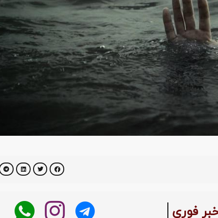
:
خبر فوری