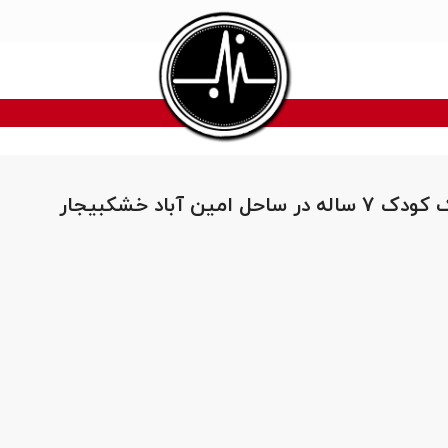
ل امین آباد خشکبیجار