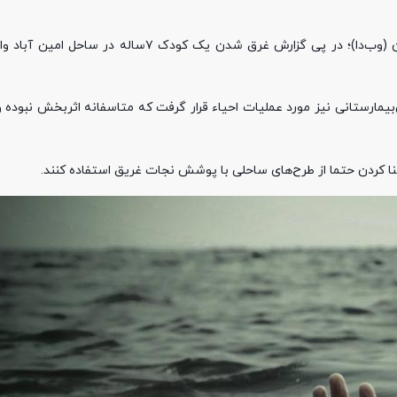
خبر به نقل از روابط عمومی دانشگاه علوم پزشکی گیلان (وب‌دا)؛ در پی گزارش غرق شدن یک 
مارستانی نیز مورد عملیات احیاء قرار گرفت که متاسفانه اثربخش نبوده و 
نا کردن حتما از طرح‌های ساحلی با پوشش نجات غریق استفاده کنند.