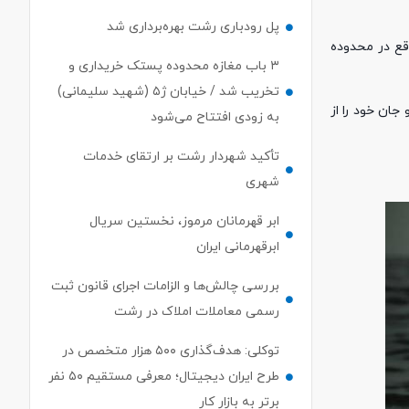
پل رودباری رشت بهره‌برداری شد
کودک ۷ساله در ساحل امین آباد واقع در محدوده
۳ باب مغازه محدوده پستک خریداری و
تخریب شد / خیابان ژ۵ (شهید سلیمانی)
جان خود را از
به زودی افتتاح می‌شود
تأکید شهردار رشت بر ارتقای خدمات
شهری
ابر قهرمانان مرموز، نخستین سریال
ابرقهرمانی ایران
بررسی چالش‌ها و الزامات اجرای قانون ثبت
رسمی معاملات املاک در رشت
توکلی: هدف‌گذاری ۵۰۰ هزار متخصص در
طرح ایران دیجیتال؛ معرفی مستقیم ۵۰ نفر
برتر به بازار کار