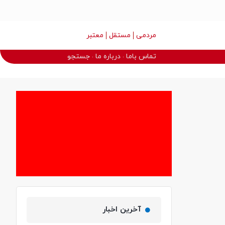
مردمی
مستقل
معتبر
تماس باما
درباره ما
جستجو
آخرین اخبار