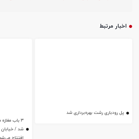
اخبار مرتبط
پل رودباری رشت بهره‌برداری شد
۳ باب مغاز
افتتاح می‌شو