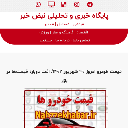
پایگاه خبری و تحلیلی نبض خبر
مردمی
مستقل
معتبر
اقتصاد
فرهنگ و هنر
ورزش
تماس باما
درباره ما
جستجو
قیمت خودرو امروز ۳۰ شهریور ۱۴۰۲/ افت دوباره قیمت‌ها در
بازار