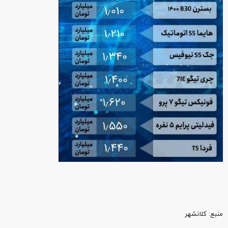
منبع‌: کلانشهر