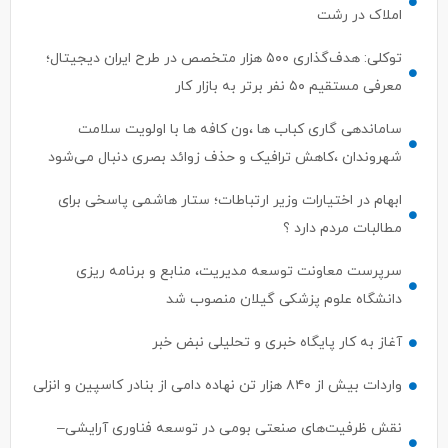
املاک در رشت
توکلی: هدف‌گذاری ۵۰۰ هزار متخصص در طرح ایران دیجیتال؛
معرفی مستقیم ۵۰ نفر برتر به بازار کار
ساماندهی گاری کباب ها ،ون کافه ها با اولویت سلامت
شهروندان ،کاهش ترافیک و حذف زوائد بصری دنبال می‌شود
ابهام در اختیارات وزیر ارتباطات؛ ستار هاشمی پاسخی برای
مطالبات مردم دارد ؟
سرپرست معاونت توسعه مدیریت، منابع و برنامه ریزی
دانشگاه علوم پزشکی گیلان منصوب شد
آغاز به کار پایگاه خبری و تحلیلی نبض خبر
واردات بیش از ۸۴۰ هزار تن نهاده دامی از بنادر كاسپین و انزلی
نقش ظرفیت‌های صنعتی بومی در توسعه فناوری آرایشی–