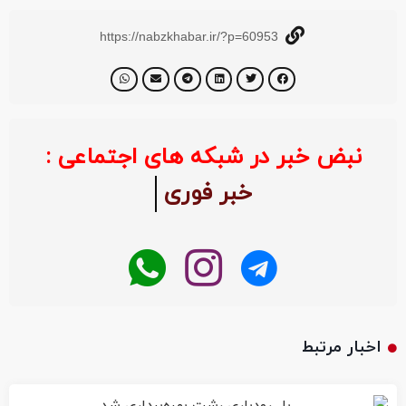
https://nabzkhabar.ir/?p=60953
نبض خبر در شبکه های اجتماعی :
خبر فوری
اخبار مرتبط