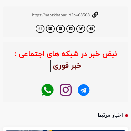
https://nabzkhabar.ir/?p=63563
نبض خبر در شبکه های اجتماعی :
خبر فوری
اخبار مرتبط