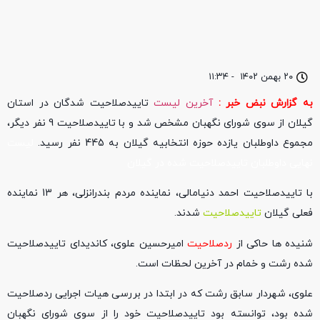
۲۰ بهمن ۱۴۰۲
-
۱۱:۳۴
به گزارش نبض خبر :
آخرین لیست
تاییدصلاحیت شدگان در استان
گیلان از سوی شورای نگهبان مشخص شد و با تاییدصلاحیت 9 نفر دیگر،
مجموع داوطلبان یازده حوزه انتخابیه گیلان به 445 نفر رسید.
لیست
نهایی داوطلبان تاییدصلاحیت شده در گیلان
با تاییدصلاحیت احمد دنیامالی، نماینده مردم بندرانزلی، هر 13 نماینده
فعلی گیلان
تاییدصلاحیت
شدند.
شنیده ها حاکی از
ردصلاحیت
امیرحسین علوی، کاندیدای تاییدصلاحیت
شده رشت و خمام در آخرین لحظات است.
علوی، شهردار سابق رشت که در ابتدا در بررسی هیات اجرایی ردصلاحیت
شده بود، توانسته بود تاییدصلاحیت خود را از سوی شورای نگهبان