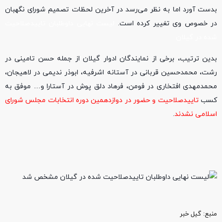
بدست آورد اما به نظر می‌رسد در آخرین لحظات تصمیم شورای نگهبان
در خصوص وی تغییر کرده است.
لیست نهایی داوطلبان تاییدصلاحیت
شده در گیلان
بدین ترتیب، برخی از نمایندگان ادوار گیلان از جمله حسن تامینی در
رشت، محمدحسین قربانی در آستانه اشرفیه، ابوذر ندیمی در لاهیجان،
محمدمهدی افتخاری در فومن، فرهاد دلق پوش در آستارا و… موفق به
کسب
تاییدصلاحیت و حضور در دوازدهمین دوره انتخابات مجلس شورای
اسلامی نشدند
.
منبع‌: گیل خبر