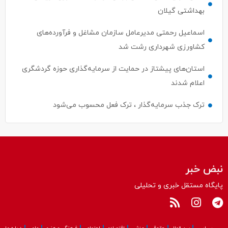
بهداشتی گیلان
اسماعیل رحمتی مدیرعامل سازمان مشاغل و فرآورده‌های
کشاورزی شهرداری رشت شد
استان‌های پیشتاز در حمایت از سرمایه‌گذاری حوزه گردشگری
اعلام شدند
ترک جذب سرمایه‌گذار ، ترک فعل محسوب می‌شود
نبض خبر
پایگاه مستقل خبری و تحلیلی