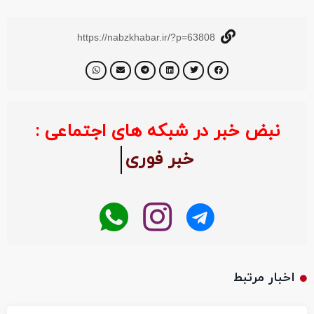
https://nabzkhabar.ir/?p=63808
نبض خبر در شبکه های اجتماعی :
خبر فوری
اخبار مرتبط