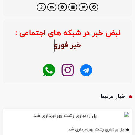
نبض خبر در شبکه های اجتماعی :
خبر ف
اخبار مرتبط
پل رودباری رشت بهره‌برداری شد