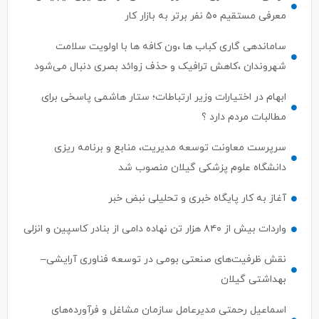
ساماندهی گاری کباب ها ،ون کافه ها با اولویت سلامت
شهروندان ،کاهش ترافیک و حذف زوائد بصری دنبال می‌شود
ابهام در اختیارات وزیر ارتباطات؛ ستار هاشمی پاسخی برای
مطالبات مردم دارد ؟
سرپرست معاونت توسعه مدیریت، منابع و برنامه ریزی
دانشگاه علوم پزشکی گیلان منصوب شد
آغاز به کار پایگاه خبری و تحلیلی نبض خبر
واردات بیش از ۸۴۰ هزار تن نهاده دامی از بنادر كاسپین و انزلی
نقش ظرفیت‌های صنعتی بومی در توسعه فناوری آرایشی–
بهداشتی گیلان
اسماعیل رحمتی مدیرعامل سازمان مشاغل و فرآورده‌های
کشاورزی شهرداری رشت شد