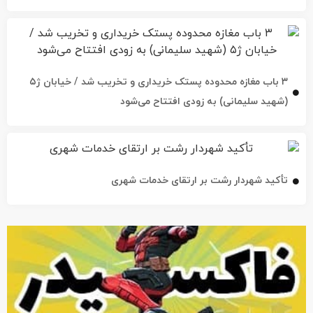
۳ باب مغازه محدوده پستک خریداری و تخریب شد / خیابان ژ۵
(شهید سلیمانی) به زودی افتتاح می‌شود
تأکید شهردار رشت بر ارتقای خدمات شهری