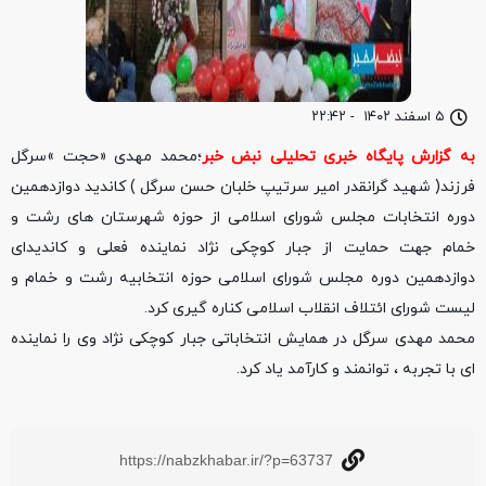
۵ اسفند ۱۴۰۲
-
۲۲:۴۲
به گزارش پایگاه خبری تحلیلی نبض خبر
؛محمد مهدی «حجت »سرگل
فرزند( شهید گرانقدر امیر سرتیپ خلبان حسن سرگل ) کاندید دوازدهمین
دوره انتخابات مجلس شورای اسلامی از حوزه شهرستان های رشت و
خمام جهت حمایت از جبار کوچکی نژاد نماینده فعلی و کاندیدای
دوازدهمین دوره مجلس شورای اسلامی حوزه انتخابیه رشت و خمام و
لیست شورای ائتلاف انقلاب اسلامی کناره گیری کرد.
محمد مهدی سرگل در همایش انتخاباتی جبار کوچکی نژاد وی را نماینده
ای با تجربه ، توانمند و کارآمد یاد کرد.
https://nabzkhabar.ir/?p=63737