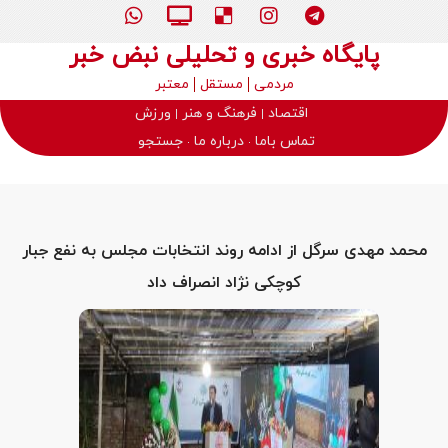
پایگاه خبری و تحلیلی نبض خبر
مردمی
مستقل
معتبر
اقتصاد
فرهنگ و هنر
ورزش
تماس باما
درباره ما
جستجو
محمد مهدی سرگل از ادامه روند انتخابات مجلس به نفع جبار
کوچکی نژاد انصراف داد