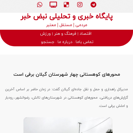
پایگاه خبری و تحلیلی نبض خبر
مردمی
مستقل
معتبر
اقتصاد
فرهنگ و هنر
ورزش
تماس باما
درباره ما
جستجو
محورهای کوهستانی چهار شهرستان گیلان برفی است
مدیرکل راهداری و حمل و نقل جاده‌ای گیلان گفت: در زمان حاضر بر اساس آخرین
گزارش‌های دریافتی، محورهای کوهستانی در شهرستان‌های تالش، رضوانشهر، رودبار
و املش برفی است.