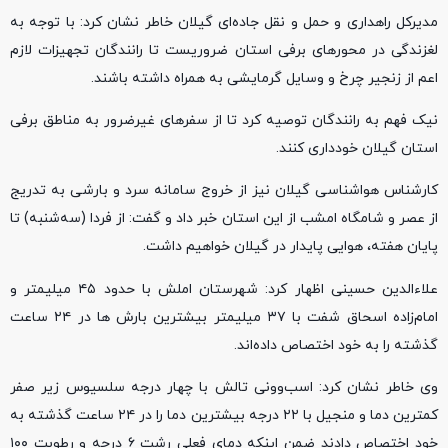
مدیرکل راهداری و حمل و نقل جاده‌ای گیلان خاطر نشان کرد: با توجه به
لغزندگی در محورهای برفی استان ضروریست تا رانندگان تجهیزات لازم
اعم از زنجیر چرخ و وسایل گرمایشی به همراه داشته باشند.
نیک فهم به رانندگان توصیه کرد تا از سفرهای غیرضرور به مناطق برفی
استان گیلان خودداری کنند.
کارشناس هواشناسی گیلان نیز از خروج سامانه سرد و بارشی به تدریج
از عصر و شامگاه امشب از این استان خبر داد و گفت: از فردا (سه‌شنبه) تا
پایان هفته، هوایی پایدار در گیلان خواهیم داشت.
علاءالدین حسینی اظهار کرد: شهرستان املش با حدود ۴۵ میلیمتر و
امام‌زاده اسحاق شفت با ۳۷ میلیمتر بیشترین بارش ها در ۲۴ ساعت
گذشته را به خود اختصاص داده‌اند.
وی خاطر نشان کرد: اسب‌وونی تالش با چهار درجه سلسیوس زیر صفر
کمترین دما و منجیل با ۲۲ درجه بیشترین دما را در ۲۴ ساعت گذشته به
خود اختصاص دادند ضمن اینکه دمای فعلی رشت ۶ درجه و رطوبت ۱۰۰