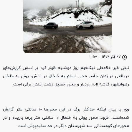
۲۷ آذر ۱۴۰۲
-
۱۱:۵۶
نبض خبر: غلامعلی نیک‌فهم روز دوشنبه اظهار کرد: بر اساس گزارش‌های
دریافتی در زمان حاضر محور اسالم به خلخال در تالش، پونل به خلخال
رضوانشهر، قوشه لانه رودبار و محور خصیل دشت املش برفی است.
وی با بیان اینکه حداکثر برف در این محورها ۱۰ سانتی متر گزارش
شده‌است، افزود: محور پونل به خلخال ۱۰ سانتی متر برف باریده و در
محورهای کوهستانی سه شهرستان دیگر در حد سفیدپوش است.