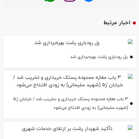
اخبار مرتبط
پل رودباری رشت بهره‌برداری شد
۳ باب مغازه محدوده پستک خریداری و تخریب شد / خیابان ژ۵
(شهید سلیمانی) به زودی افتتاح می‌شود