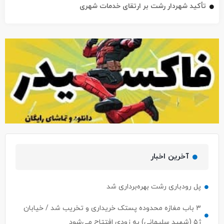
تأکید شهردار رشت بر ارتقای خدمات شهری
آخرین اخبار
پل رودباری رشت بهره‌برداری شد
۳ باب مغازه محدوده پستک خریداری و تخریب شد / خیابان
ژ۵ (شهید سلیمانی) به زودی افتتاح می‌شود