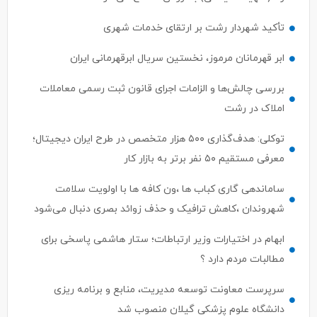
تأکید شهردار رشت بر ارتقای خدمات شهری
ابر قهرمانان مرموز، نخستین سریال ابرقهرمانی ایران
بررسی چالش‌ها و الزامات اجرای قانون ثبت رسمی معاملات
املاک در رشت
توکلی: هدف‌گذاری ۵۰۰ هزار متخصص در طرح ایران دیجیتال؛
معرفی مستقیم ۵۰ نفر برتر به بازار کار
ساماندهی گاری کباب ها ،ون کافه ها با اولویت سلامت
شهروندان ،کاهش ترافیک و حذف زوائد بصری دنبال می‌شود
ابهام در اختیارات وزیر ارتباطات؛ ستار هاشمی پاسخی برای
مطالبات مردم دارد ؟
سرپرست معاونت توسعه مدیریت، منابع و برنامه ریزی
دانشگاه علوم پزشکی گیلان منصوب شد