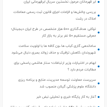
ابر قهرمانان مرموز، نخستین سریال ابرقهرمانی ایران
بررسی چالش‌ها و الزامات اجرای قانون ثبت رسمی معاملات
املاک در رشت
توکلی: هدف‌گذاری ۵۰۰ هزار متخصص در طرح ایران دیجیتال؛
معرفی مستقیم ۵۰ نفر برتر به بازار کار
ساماندهی گاری کباب ها ،ون کافه ها با اولویت سلامت
شهروندان ،کاهش ترافیک و حذف زوائد بصری دنبال می‌شود
ابهام در اختیارات وزیر ارتباطات؛ ستار هاشمی پاسخی برای
مطالبات مردم دارد ؟
سرپرست معاونت توسعه مدیریت، منابع و برنامه ریزی
دانشگاه علوم پزشکی گیلان منصوب شد
آغاز به کار پایگاه خبری و تحلیلی نبض خبر