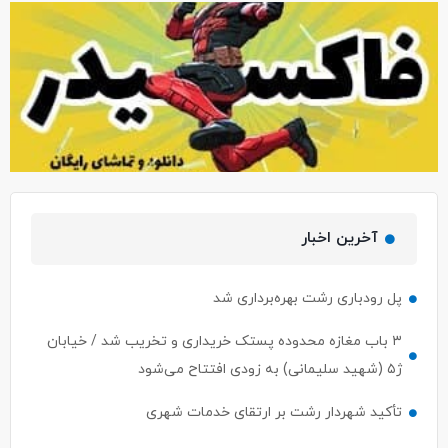
آخرین اخبار
پل رودباری رشت بهره‌برداری شد
۳ باب مغازه محدوده پستک خریداری و تخریب شد / خیابان
ژ۵ (شهید سلیمانی) به زودی افتتاح می‌شود
تأکید شهردار رشت بر ارتقای خدمات شهری