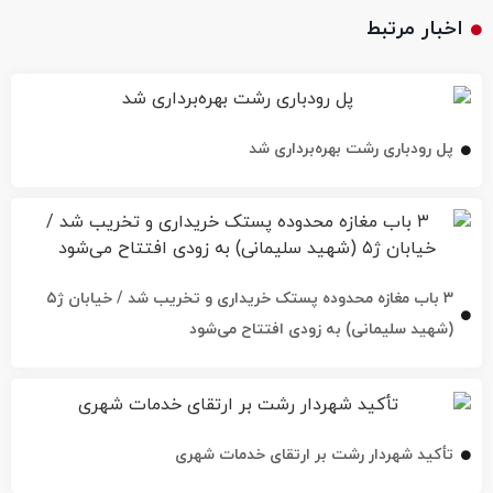
اخبار مرتبط
پل رودباری رشت بهره‌برداری شد
۳ باب مغازه محدوده پستک خریداری و تخریب شد / خیابان ژ۵
(شهید سلیمانی) به زودی افتتاح می‌شود
تأکید شهردار رشت بر ارتقای خدمات شهری