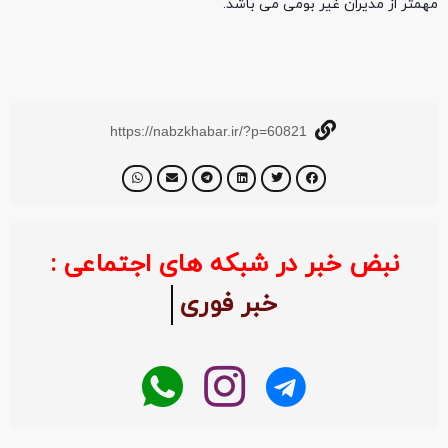
مهمتر از مدیران غیر بومی می باشد.
https://nabzkhabar.ir/?p=60821
نبض خبر در شبکه های اجتماعی :
خبر فوری