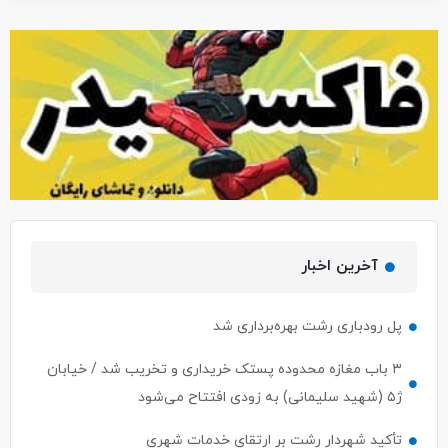
آخرین اخبار
پل رودباری رشت بهره‌برداری شد
۳ باب مغازه محدوده پستک خریداری و تخریب شد / خیابان
ژ۵ (شهید سلیمانی) به زودی افتتاح می‌شود
تأکید شهردار رشت بر ارتقای خدمات شهری