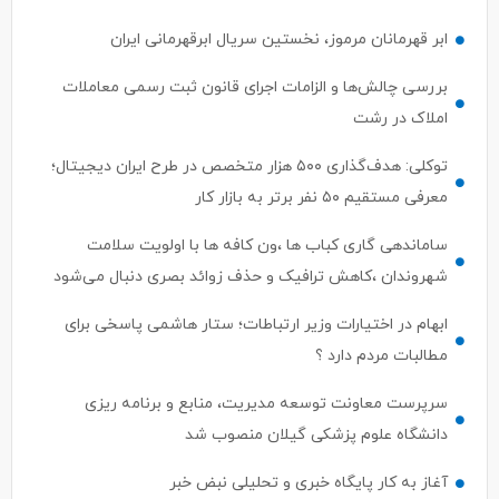
ابر قهرمانان مرموز، نخستین سریال ابرقهرمانی ایران
بررسی چالش‌ها و الزامات اجرای قانون ثبت رسمی معاملات
املاک در رشت
توکلی: هدف‌گذاری ۵۰۰ هزار متخصص در طرح ایران دیجیتال؛
معرفی مستقیم ۵۰ نفر برتر به بازار کار
ساماندهی گاری کباب ها ،ون کافه ها با اولویت سلامت
شهروندان ،کاهش ترافیک و حذف زوائد بصری دنبال می‌شود
ابهام در اختیارات وزیر ارتباطات؛ ستار هاشمی پاسخی برای
مطالبات مردم دارد ؟
سرپرست معاونت توسعه مدیریت، منابع و برنامه ریزی
دانشگاه علوم پزشکی گیلان منصوب شد
آغاز به کار پایگاه خبری و تحلیلی نبض خبر