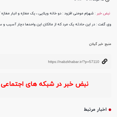
نبض خبر
: شهرام مومنی افزود : دو خانه ویلایی ، یک مغازه و انبار مغاز
وی گفت : در این حادثه یک مرد که از مالکان این واحدها دچار آسیب و سو
منبع‌: خبر گیلان
https://nabzkhabar.ir/?p=57110
نبض خبر در شبکه های اجتماعی :
خ
اخبار مرتبط