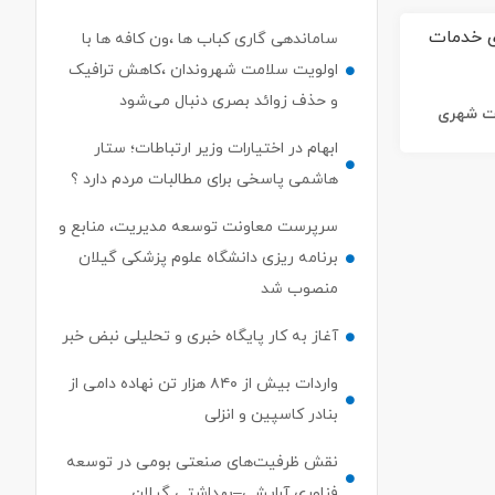
ساماندهی گاری کباب ها ،ون کافه ها با
اولویت سلامت شهروندان ،کاهش ترافیک
و حذف زوائد بصری دنبال می‌شود
ات شهری
ابهام در اختیارات وزیر ارتباطات؛ ستار
هاشمی پاسخی برای مطالبات مردم دارد ؟
سرپرست معاونت توسعه مدیریت، منابع و
برنامه ریزی دانشگاه علوم پزشکی گیلان
منصوب شد
آغاز به کار پایگاه خبری و تحلیلی نبض خبر
واردات بیش از ۸۴۰ هزار تن نهاده دامی از
بنادر كاسپین و انزلی
نقش ظرفیت‌های صنعتی بومی در توسعه
فناوری آرایشی–بهداشتی گیلان