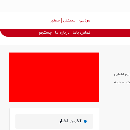
مردمی
مستقل
معتبر
تماس باما
درباره ما
جستجو
نی شهرداری رشت گفت : ۳۵ آتش نشان و افسر ارشد بهمراه ۱۱ خودروی اطفایی
متر از 10 دقیقه مهارو از سرایت به خانه
آخرین اخبار