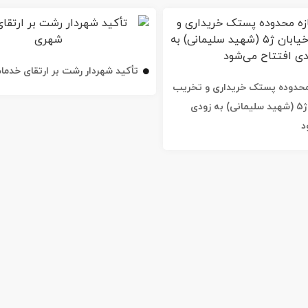
تأکید شهردار رشت بر ارتقای خدم
ه محدوده پستک خریداری و تخریب
شد / خیابان ژ۵ (شهید سلیمانی) به زودی
د