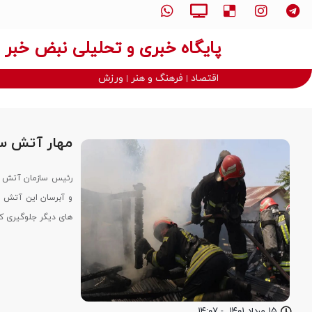
پایگاه خبری و تحلیلی نبض خبر
اقتصاد
فرهنگ و هنر
ورزش
مهار آتش سوزی 2 خانه و یک مغازه 
های دیگر جلوگیری کر
۱۵ مرداد ۱۴۰۱
-
۱۴:۰۷