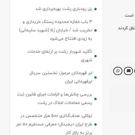
پل رودباری رشت بهره‌برداری شد
است .
۳ باب مغازه محدوده پستک خریداری و
قل کردند.
تخریب شد / خیابان ژ۵ (شهید سلیمانی)
به زودی افتتاح می‌شود
تأکید شهردار رشت بر ارتقای خدمات
شهری
ابر قهرمانان مرموز، نخستین سریال
ابرقهرمانی ایران
بررسی چالش‌ها و الزامات اجرای قانون ثبت
رسمی معاملات املاک در رشت
توکلی: هدف‌گذاری ۵۰۰ هزار متخصص در
طرح ایران دیجیتال؛ معرفی مستقیم ۵۰ نفر
برتر به بازار کار