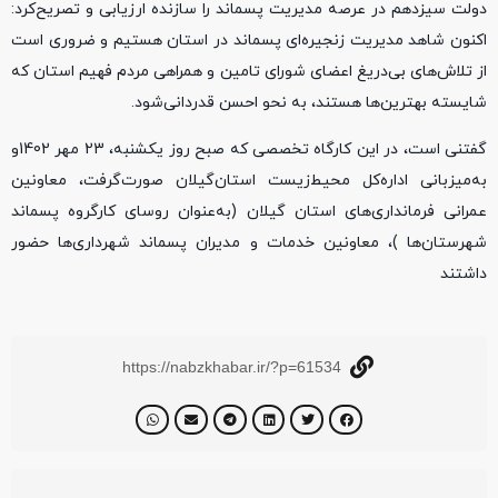
دولت سیزدهم در عرصه مدیریت پسماند را سازنده ارزیابی و تصریح‌کرد:
اکنون شاهد مدیریت زنجیره‌ای پسماند در استان هستیم و ضروری است
از تلاش‌های بی‌دریغ اعضای شورای تامین و همراهی مردم فهیم استان که
شایسته بهترین‌ها هستند، به نحو احسن قدردانی‌شود.
گفتنی است، در این کارگاه تخصصی که صبح روز یکشنبه، 23 مهر 1402و
به‌میزبانی اداره‌کل محیط‌زیست استان‌گیلان صورت‌گرفت، معاونین
عمرانی فرمانداری‌های استان گیلان (به‌عنوان روسای کارگروه پسماند
شهرستان‌ها )، معاونین خدمات و مدیران پسماند شهرداری‌ها حضور
داشتند
https://nabzkhabar.ir/?p=61534