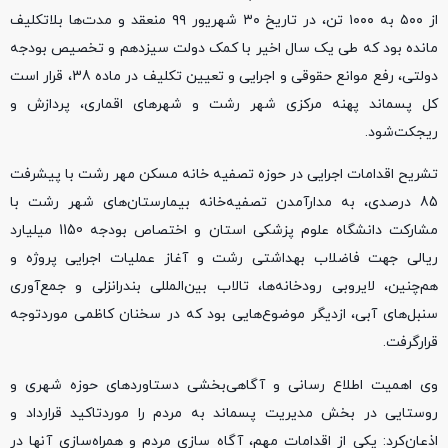
از ۵۰۰ به ۱۰۰۰ تن، در تاریخ ۳۰ شهریور ۹۹ منعقد و مدت‌ها بلاتکلیف
مانده بود که طی یک سال اخیر با کمک دولت سیزدهم و تخصیص بودجه
دولتی، رفع موانع حقوقی و اجرایی و تعیین تکلیف در ماده 38، قرار است
کل پسماند پهنه مرکزی شهر رشت و شهر‌های اقماری، پردازش و
ریجکت‌شود.
تشریح اقدامات اجرایی در حوزه تصفیه خانه مسکن مهر رشت با پیشرفت
85 درصدی، به مدار‌آمدن تصفیه‌خانه بیمارستان‌های شهر رشت با
مشارکت دانشگاه علوم پزشکی استان و اختصاص بودجه 1150 میلیارد
ریالی جهت فاضلاب بهداشتی رشت و آغاز عملیات اجرایی پروژه و
هم‌چنین، لایروبی رودخانه‌ها، تالاب بین‌المللی بندرانزلی و جمع‌آوری
سنبل‌های آبی، ازدیگر موضوع‌هایی بود که در سخنان کاظمی مورد‌توجه
قرار‌گرفت.
وی اهمیت اطلاع رسانی و آگاهی‌بخشی دستاوردهای حوزه شهری و
روستایی در بخش مدیریت پسماند به مردم را مورد‌تاکید قرار‌داد و
اذعان‌کرد: یکی از اقدامات مهم، آگاه سازی مردم و همراه‌سازی آنها در