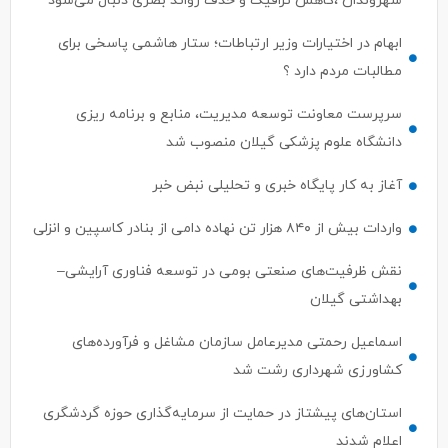
شهروندان ،کاهش ترافیک و حذف زوائد بصری دنبال می‌شود
ابهام در اختیارات وزیر ارتباطات؛ ستار هاشمی پاسخی برای
مطالبات مردم دارد ؟
سرپرست معاونت توسعه مدیریت، منابع و برنامه ریزی
دانشگاه علوم پزشکی گیلان منصوب شد
آغاز به کار پایگاه خبری و تحلیلی نبض خبر
واردات بیش از ۸۴۰ هزار تن نهاده دامی از بنادر كاسپین و انزلی
نقش ظرفیت‌های صنعتی بومی در توسعه فناوری آرایشی–
بهداشتی گیلان
اسماعیل رحمتی مدیرعامل سازمان مشاغل و فرآورده‌های
کشاورزی شهرداری رشت شد
استان‌های پیشتاز در حمایت از سرمایه‌گذاری حوزه گردشگری
اعلام شدند