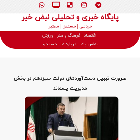
پایگاه خبری و تحلیلی نبض خبر
مردمی
مستقل
معتبر
اقتصاد
فرهنگ و هنر
ورزش
تماس باما
درباره ما
جستجو
ضرورت تببین دست‌آورد‌های دولت سیزدهم در بخش
مدیریت پسماند