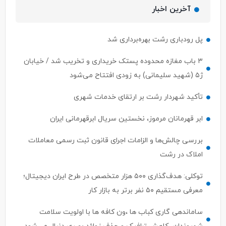
آخرین اخبار
پل رودباری رشت بهره‌برداری شد
۳ باب مغازه محدوده پستک خریداری و تخریب شد / خیابان
ژ۵ (شهید سلیمانی) به زودی افتتاح می‌شود
تأکید شهردار رشت بر ارتقای خدمات شهری
ابر قهرمانان مرموز، نخستین سریال ابرقهرمانی ایران
بررسی چالش‌ها و الزامات اجرای قانون ثبت رسمی معاملات
املاک در رشت
توکلی: هدف‌گذاری ۵۰۰ هزار متخصص در طرح ایران دیجیتال؛
معرفی مستقیم ۵۰ نفر برتر به بازار کار
ساماندهی گاری کباب ها ،ون کافه ها با اولویت سلامت