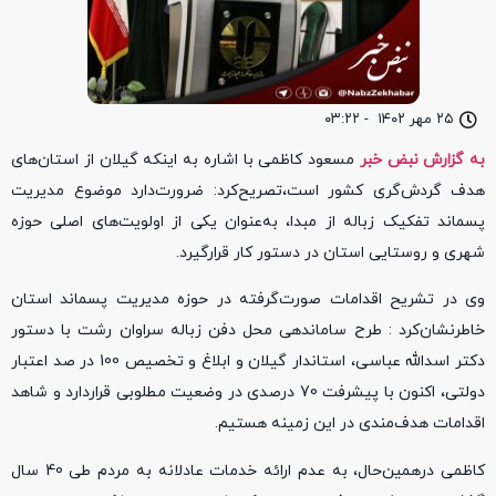
۲۵ مهر ۱۴۰۲
-
۰۳:۲۲
به گزارش نبض خبر
مسعود کاظمی با اشاره به اینکه گیلان از استان‌های
هدف گردش‌گر‌ی کشور است،تصریح‌کرد: ضرورت‌دارد موضوع مدیریت
پسماند تفکیک زباله از مبدا، به‌عنوان یکی از اولویت‌های اصلی حوزه
شهری و روستایی استان در دستور کار قرارگیرد.
وی در تشریح اقدامات صورت‌گرفته در حوزه مدیریت پسماند استان
خاطر‌نشان‌کرد : طرح‌ ساماندهی محل دفن زباله سراوان رشت با دستور
دکتر اسدالله عباسی، استاندار گیلان و ابلاغ و تخصیص 100 در صد اعتبار
دولتی، اکنون با پیشرفت 70 درصدی در وضعیت مطلوبی قراردارد و شاهد
اقدامات هدف‌مندی در این زمینه هستیم.
کاظمی درهمین‌حال، به عدم ارائه خدمات عادلانه به مردم طی 40 سال