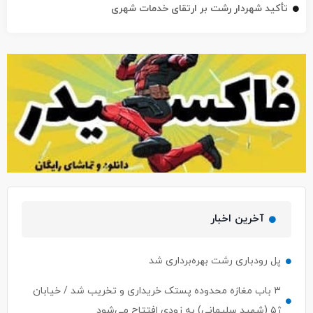
تأکید شهردار رشت بر ارتقای خدمات شهری
آخرین اخبار
پل رودباری رشت بهره‌برداری شد
۳ باب مغازه محدوده پستک خریداری و تخریب شد / خیابان
ژ۵ (شهید سلیمانی) به زودی افتتاح می‌شود