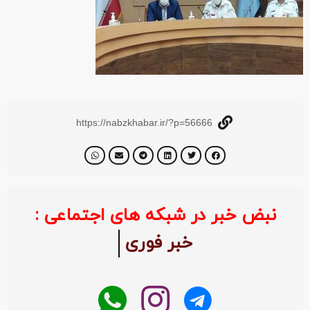
https://nabzkhabar.ir/?p=56666
نبض خبر در شبکه های اجتماعی :
خبر فوری