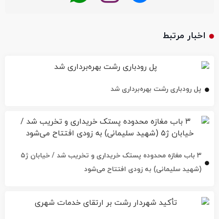
اخبار مرتبط
پل رودباری رشت بهره‌برداری شد
۳ باب مغازه محدوده پستک خریداری و تخریب شد / خیابان ژ۵
(شهید سلیمانی) به زودی افتتاح می‌شود