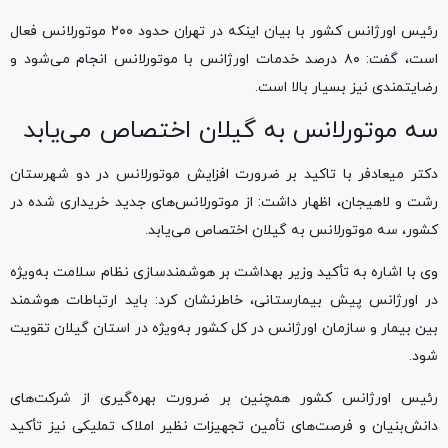
رئیس اورژانس کشور با بیان اینکه در تهران حدود ۲۰۰ موتورلانس فعال
است، گفت: ۸۰ درصد خدمات اورژانس با موتورلانس انجام می‌شود و
رضایتمندی نیز بسیار بالا است.
سه موتورلانس به گیلان اختصاص می‌یابد
دکتر میعادفر با تاکید بر ضرورت افزایش موتورلانس در دو شهرستان
رشت و لاهیجان، اظهار داشت: از موتورلانس‌های جدید خریداری‌ شده در
کشور، سه موتورلانس به گیلان اختصاص می‌یابد.
وی با اشاره به تأکید وزیر بهداشت بر هوشمندسازی نظام سلامت به‌ویژه
در اورژانس پیش بیمارستانی، خاطرنشان کرد: باید ارتباطات هوشمند
بین بیمار و سازمان اورژانس در کل کشور به‌ویژه در استان گیلان تقویت
شود.
رئیس اورژانس کشور همچنین بر ضرورت بهره‌گیری از شرکت‌های
دانش‌بنیان و فرصت‌های تأمین تجهیزات نظیر املاک تملیکی نیز تأکید