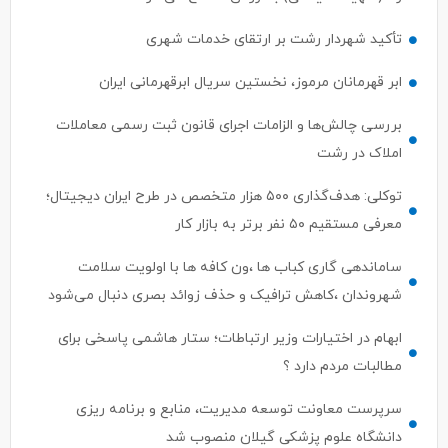
تأکید شهردار رشت بر ارتقای خدمات شهری
ابر قهرمانان مرموز، نخستین سریال ابرقهرمانی ایران
بررسی چالش‌ها و الزامات اجرای قانون ثبت رسمی معاملات
املاک در رشت
توکلی: هدف‌گذاری ۵۰۰ هزار متخصص در طرح ایران دیجیتال؛
معرفی مستقیم ۵۰ نفر برتر به بازار کار
ساماندهی گاری کباب ها ،ون کافه ها با اولویت سلامت
شهروندان ،کاهش ترافیک و حذف زوائد بصری دنبال می‌شود
ابهام در اختیارات وزیر ارتباطات؛ ستار هاشمی پاسخی برای
مطالبات مردم دارد ؟
سرپرست معاونت توسعه مدیریت، منابع و برنامه ریزی
دانشگاه علوم پزشکی گیلان منصوب شد