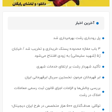
آخرین اخبار
پل رودباری رشت بهره‌برداری شد
۳ باب مغازه محدوده پستک خریداری و تخریب شد / خیابان
ژ۵ (شهید سلیمانی) به زودی افتتاح می‌شود
تأکید شهردار رشت بر ارتقای خدمات شهری
ابر قهرمانان مرموز، نخستین سریال ابرقهرمانی ایران
بررسی چالش‌ها و الزامات اجرای قانون ثبت رسمی معاملات
املاک در رشت
توکلی: هدف‌گذاری ۵۰۰ هزار متخصص در طرح ایران دیجیتال؛