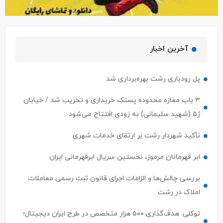
آخرین اخبار
پل رودباری رشت بهره‌برداری شد
۳ باب مغازه محدوده پستک خریداری و تخریب شد / خیابان
ژ۵ (شهید سلیمانی) به زودی افتتاح می‌شود
تأکید شهردار رشت بر ارتقای خدمات شهری
ابر قهرمانان مرموز، نخستین سریال ابرقهرمانی ایران
بررسی چالش‌ها و الزامات اجرای قانون ثبت رسمی معاملات
املاک در رشت
توکلی: هدف‌گذاری ۵۰۰ هزار متخصص در طرح ایران دیجیتال؛