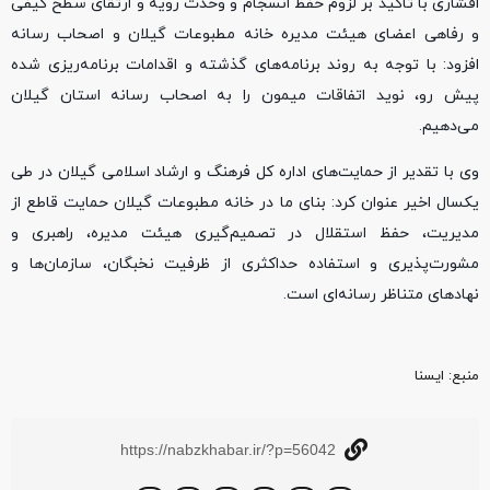
افشاری با تاکید بر لزوم حفظ انسجام و وحدت رویه و ارتقای سطح کیفی
و رفاهی اعضای هیئت مدیره خانه مطبوعات گیلان و اصحاب رسانه
افزود: با توجه به روند برنامه‌های گذشته و اقدامات برنامه‌ریزی شده
پیش رو، نوید اتفاقات میمون را به اصحاب رسانه استان گیلان
می‌دهیم.
وی با تقدیر از حمایت‌های اداره کل فرهنگ و ارشاد اسلامی گیلان در طی
یکسال اخیر عنوان کرد: بنای ما در خانه مطبوعات گیلان حمایت قاطع از
مدیریت، حفظ استقلال در تصمیم‌گیری هیئت مدیره، راهبری و
مشورت‌پذیری و استفاده حداکثری از ظرفیت نخبگان، سازمان‌ها و
نهادهای متناظر رسانه‌ای است.
منبع‌: ایسنا
https://nabzkhabar.ir/?p=56042