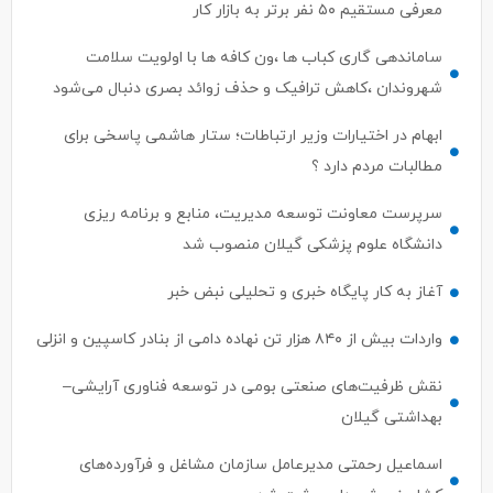
معرفی مستقیم ۵۰ نفر برتر به بازار کار
ساماندهی گاری کباب ها ،ون کافه ها با اولویت سلامت
شهروندان ،کاهش ترافیک و حذف زوائد بصری دنبال می‌شود
ابهام در اختیارات وزیر ارتباطات؛ ستار هاشمی پاسخی برای
مطالبات مردم دارد ؟
سرپرست معاونت توسعه مدیریت، منابع و برنامه ریزی
دانشگاه علوم پزشکی گیلان منصوب شد
آغاز به کار پایگاه خبری و تحلیلی نبض خبر
واردات بیش از ۸۴۰ هزار تن نهاده دامی از بنادر كاسپین و انزلی
نقش ظرفیت‌های صنعتی بومی در توسعه فناوری آرایشی–
بهداشتی گیلان
اسماعیل رحمتی مدیرعامل سازمان مشاغل و فرآورده‌های