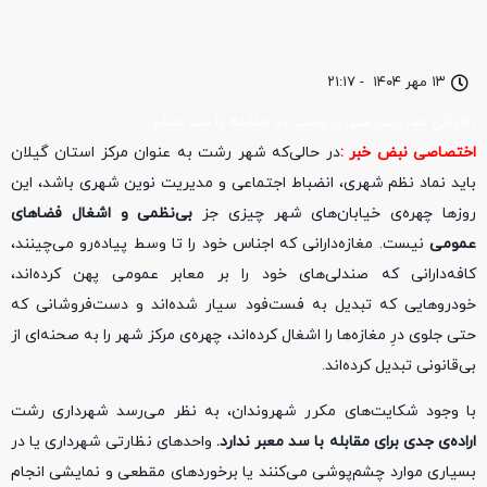
۱۳ مهر ۱۴۰۴
-
۲۱:۱۷
ناتوانی مدیریت شهری رشت در مقابله با سد معابر
اختصاصی نبض خبر :
در حالی‌که شهر رشت به عنوان مرکز استان گیلان
باید نماد نظم شهری، انضباط اجتماعی و مدیریت نوین شهری باشد، این
روزها چهره‌ی خیابان‌های شهر چیزی جز
بی‌نظمی و اشغال فضاهای
عمومی
نیست. مغازه‌دارانی که اجناس خود را تا وسط پیاده‌رو می‌چینند،
کافه‌دارانی که صندلی‌های خود را بر معابر عمومی پهن کرده‌اند،
خودروهایی که تبدیل به فست‌فود سیار شده‌اند و دست‌فروشانی که
حتی جلوی درِ مغازه‌ها را اشغال کرده‌اند، چهره‌ی مرکز شهر را به صحنه‌ای از
بی‌قانونی تبدیل کرده‌اند.
با وجود شکایت‌های مکرر شهروندان، به نظر می‌رسد شهرداری رشت
اراده‌ی جدی برای مقابله با سد معبر ندارد.
واحدهای نظارتی شهرداری یا در
بسیاری موارد چشم‌پوشی می‌کنند یا برخوردهای مقطعی و نمایشی انجام