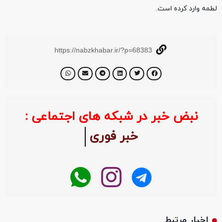
لطمه وارد کرده است.
https://nabzkhabar.ir/?p=68383
نبض خبر در شبکه های اجتماعی :
خبر فوری
اخبار مرتبط