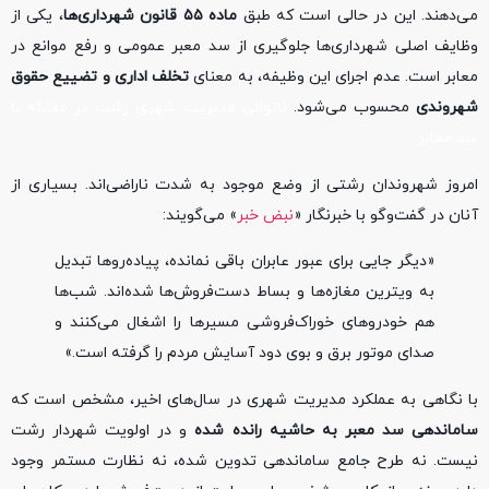
می‌دهند. این در حالی است که طبق
ماده ۵۵ قانون شهرداری‌ها
، یکی از
وظایف اصلی شهرداری‌ها جلوگیری از سد معبر عمومی و رفع موانع در
معابر است. عدم اجرای این وظیفه، به معنای
تخلف اداری و تضییع حقوق
شهروندی
محسوب می‌شود.
ناتوانی مدیریت شهری رشت در مقابله با
سد معابر
امروز شهروندان رشتی از وضع موجود به شدت ناراضی‌اند. بسیاری از
آنان در گفت‌وگو با خبرنگار «
نبض خبر
» می‌گویند:
«دیگر جایی برای عبور عابران باقی نمانده، پیاده‌روها تبدیل
به ویترین مغازه‌ها و بساط دست‌فروش‌ها شده‌اند. شب‌ها
هم خودروهای خوراک‌فروشی مسیرها را اشغال می‌کنند و
صدای موتور برق و بوی دود آسایش مردم را گرفته است.»
با نگاهی به عملکرد مدیریت شهری در سال‌های اخیر، مشخص است که
ساماندهی سد معبر به حاشیه رانده شده
و در اولویت شهردار رشت
نیست. نه طرح جامع ساماندهی تدوین شده، نه نظارت مستمر وجود