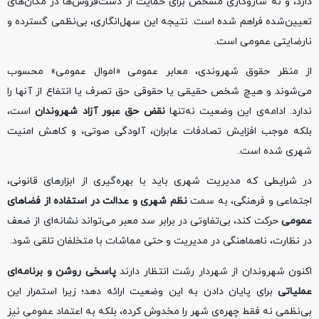
دارد، و نه سازوکاری مشخص برای حمایت از دست‌فروش‌ها در مکان‌های
تعیین‌شده فراهم شده است. نتیجه این سهل‌انگاری، بی‌نظمی گسترده و
نارضایتی عمومی است.
از منظر حقوق شهروندی، معابر عمومی «اموال عمومی» محسوب
می‌شوند و هیچ شخص حقیقی یا حقوقی حق تصرف یا انتفاع از آنها را
ندارد. ادامه‌ی این وضعیت نه‌تنها
نقض حق عبور آزاد شهروندان
است،
بلکه موجب افزایش تصادفات عابران، آلودگی صوتی، و کاهش امنیت
شهری شده است.
در شرایطی که مدیریت شهری باید با بهره‌گیری از ابزارهای قانونی،
اجتماعی و فرهنگی، به سمت
نظم شهری و عدالت در استفاده از فضاهای
عمومی
حرکت کند، بی‌تفاوتی در برابر سد معبر می‌تواند نشانه‌ای از ضعف
در نظارت، ناهماهنگی در مدیریت و حتی مماشات با متخلفان تلقی شود.
اکنون شهروندان از شهردار رشت انتظار دارند
پاسخی روشن و برنامه‌ای
عملیاتی
برای پایان دادن به این وضعیت ارائه دهد؛ زیرا استمرار این
بی‌نظمی نه فقط چهره‌ی شهر را مخدوش کرده، بلکه به اعتماد عمومی نیز