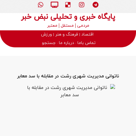
پایگاه خبری و تحلیلی نبض خبر
مردمی
مستقل
معتبر
اقتصاد
فرهنگ و هنر
ورزش
تماس باما
درباره ما
جستجو
ناتوانی مدیریت شهری رشت در مقابله با سد معابر