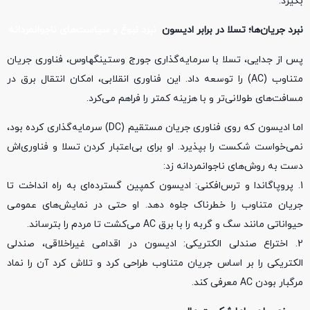
بگیرد.
نبرد جریان‌ها؛ تسلا در برابر ادیسون
نبرد نبوغ و سیاست‌های ناجوانمردانه
پس از جدایی، تسلا با سرمایه‌گذاری جورج وستینگهاوس، فناوری جریان
متناوب (AC) را توسعه داد. این فناوری انقلابی، امکان انتقال برق در
مسافت‌های طولانی‌تر و با هزینه کمتر را فراهم می‌کرد.
اما ادیسون که روی فناوری جریان مستقیم (DC) سرمایه‌گذاری کرده بود،
نمی‌خواست شکست را بپذیرد. او برای بی‌اعتبار کردن تسلا و فناوری‌اش
دست به روش‌های ناجوانمردانه زد:
1. پروپاگاندا و ترس‌افکنی: ادیسون کمپین گسترده‌ای به راه انداخت تا
جریان متناوب را خطرناک جلوه دهد. او حتی در نمایش‌های عمومی
حیواناتی مانند سگ و گربه را با برق AC می‌کشت تا مردم را بترساند.
2. اختراع صندلی الکتریکی: ادیسون در اقدامی غیراخلاقی، صندلی
الکتریکی را بر اساس جریان متناوب طراحی کرد و تلاش کرد آن را نماد
مرگبار بودن AC معرفی کند.