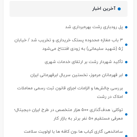
آخرین اخبار
پل رودباری رشت بهره‌برداری شد
۳ باب مغازه محدوده پستک خریداری و تخریب شد / خیابان
ژ۵ (شهید سلیمانی) به زودی افتتاح می‌شود
تأکید شهردار رشت بر ارتقای خدمات شهری
ابر قهرمانان مرموز، نخستین سریال ابرقهرمانی ایران
بررسی چالش‌ها و الزامات اجرای قانون ثبت رسمی معاملات
املاک در رشت
توکلی: هدف‌گذاری ۵۰۰ هزار متخصص در طرح ایران دیجیتال؛
معرفی مستقیم ۵۰ نفر برتر به بازار کار
ساماندهی گاری کباب ها ،ون کافه ها با اولویت سلامت