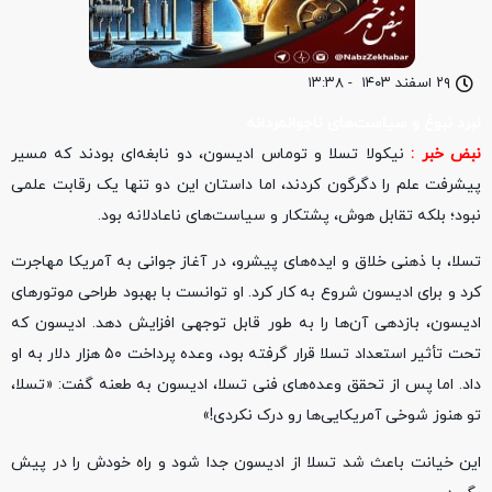
۲۹ اسفند ۱۴۰۳
-
۱۳:۳۸
نبرد نبوغ و سیاست‌های ناجوانمردانه
نبض خبر :
نیکولا تسلا و توماس ادیسون، دو نابغه‌ای بودند که مسیر
پیشرفت علم را دگرگون کردند، اما داستان این دو تنها یک رقابت علمی
نبود؛ بلکه تقابل هوش، پشتکار و سیاست‌های ناعادلانه بود.
تسلا، با ذهنی خلاق و ایده‌های پیشرو، در آغاز جوانی به آمریکا مهاجرت
کرد و برای ادیسون شروع به کار کرد. او توانست با بهبود طراحی موتورهای
ادیسون، بازدهی آن‌ها را به طور قابل توجهی افزایش دهد. ادیسون که
تحت تأثیر استعداد تسلا قرار گرفته بود، وعده پرداخت ۵۰ هزار دلار به او
داد. اما پس از تحقق وعده‌های فنی تسلا، ادیسون به طعنه گفت: «تسلا،
تو هنوز شوخی آمریکایی‌ها رو درک نکردی!»
این خیانت باعث شد تسلا از ادیسون جدا شود و راه خودش را در پیش