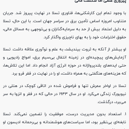
پیروزی علمی اما شکست مالی
با وجود تمام این کارشکنی‌ها، فناوری تسلا در نهایت پیروز شد. جریان
متناوب امروزه اساس تأمین برق در سراسر جهان است. با این حال، تسلا
به دلیل اعتماد بیش از حد به سرمایه‌گذاران و بی‌توجهی به مسائل مالی،
حقوق اختراعات خود را به بهای ناچیزی واگذار کرد.
او بیشتر از آنکه به ثروت بیندیشد، به علم و نوآوری علاقه داشت. تسلا
آزمایش‌های پیچیده‌ای در زمینه انتقال بی‌سیم برق، امواج رادیویی و
حتی ایده‌های بلندپروازانه در حوزه انرژی آزاد انجام داد. اما این تلاش‌ها،
که هزینه‌های هنگفتی به همراه داشت، او را در نهایت در فقر فرو برد.
تسلا در اواخر عمرش تنها و فراموش‌ شده در اتاقی کوچک در هتلی در
نیویورک زندگی می‌کرد. او در سال ۱۹۴۳ در حالی که در فقر و انزوا به سر
می‌برد، درگذشت.
1. استعداد بدون مدیریت درست، موفقیت را تضمین نمی‌کند. تسلا
نابغه‌ای بی‌نظیر بود، اما سیاست‌های هوشمندانه و بی‌رحمانه ادیسون او