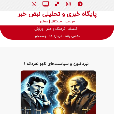
پایگاه خبری و تحلیلی نبض خبر
مردمی
مستقل
معتبر
اقتصاد
فرهنگ و هنر
ورزش
تماس باما
درباره ما
جستجو
️ نبرد نبوغ و سیاست‌های ناجوانمردانه !