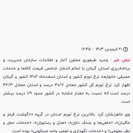
۲۱ فروردین ۱۴۰۳
-
۱۷:۴۵
نبض خبر :
وحید طیفوری معاون آمار و اطلاعات سازمان مدیریت و
برنامه‌ریزی استان گیلان با اعلام انتشار شاخص قیمت کالاها و خدمات
مصرفی خانوارها، نرخ تورم کشور و استان اسفند‎ماه ۱۴۰۲ کشور و گیلان
اظهار کرد: نرخ تورم کل کشور معادل ۴۰/۷ درصد و استان معادل ۴۲/۳
درصد است که نسبت به مقدار مشابه در کشور حدود ۱/۶ درصد بیشتر
است.
وی خاطرنشان کرد: بالاترین نرخ تورم استان در گروه ««گوشت قرمز و
ماکیان»، «ماهی‌ها و صدف داران»، «هتل و رستوران»، «خدمات حمل و
نقل عمومی» و «خدمات نگهداری و تعمیر واحد مسکونی» بوده است.