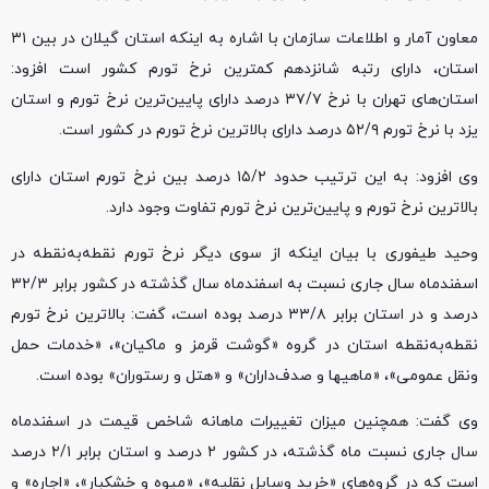
معاون آمار و اطلاعات سازمان با اشاره به اینکه استان گیلان در بین ۳۱
استان، دارای رتبه شانزدهم کمترین نرخ تورم کشور است افزود:
استان‌های تهران با نرخ ۳۷/۷ درصد دارای پایین‌ترین نرخ تورم و استان
یزد با نرخ تورم ۵۲/۹ درصد دارای بالاترین نرخ تورم در کشور است.
وی افزود: به این ترتیب حدود ۱۵/۲ درصد بین نرخ تورم استان دارای
بالاترین نرخ تورم و پایین‌ترین نرخ تورم تفاوت وجود دارد.
وحید طیفوری با بیان اینکه از سوی دیگر نرخ تورم نقطه‌به‌نقطه در
اسفند‎ماه‎ سال جاری نسبت به اسفند‎ماه‎ سال گذشته در کشور برابر ۳۲/۳
درصد و در استان برابر ۳۳/۸ درصد بوده است، گفت: بالاترین نرخ تورم
نقطه‌به‌نقطه استان در گروه «گوشت قرمز و ماکیان»، «خدمات حمل
ونقل عمومی»، «ماهی‎ها و صدف‌داران» و «هتل و رستوران» بوده است.
سال جاری نسبت ماه گذشته، در کشور ۲ درصد و استان برابر ۲/۱ درصد
است که در گروه‌های «خرید وسایل نقلیه»، «میوه و خشکبار»، «اجاره» و