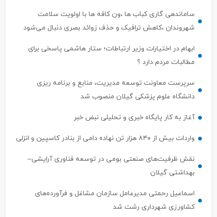
ساماندهی گاری کباب ها ،ون کافه ها با اولویت سلامت
شهروندان ،کاهش ترافیک و حذف زوائد بصری دنبال می‌شود
ابهام در اختیارات وزیر ارتباطات؛ ستار هاشمی پاسخی برای
مطالبات مردم دارد ؟
سرپرست معاونت توسعه مدیریت، منابع و برنامه ریزی
دانشگاه علوم پزشکی گیلان منصوب شد
آغاز به کار پایگاه خبری و تحلیلی نبض خبر
واردات بیش از ۸۴۰ هزار تن نهاده دامی از بنادر كاسپین و انزلی
نقش ظرفیت‌های صنعتی بومی در توسعه فناوری آرایشی–
بهداشتی گیلان
اسماعیل رحمتی مدیرعامل سازمان مشاغل و فرآورده‌های
کشاورزی شهرداری رشت شد