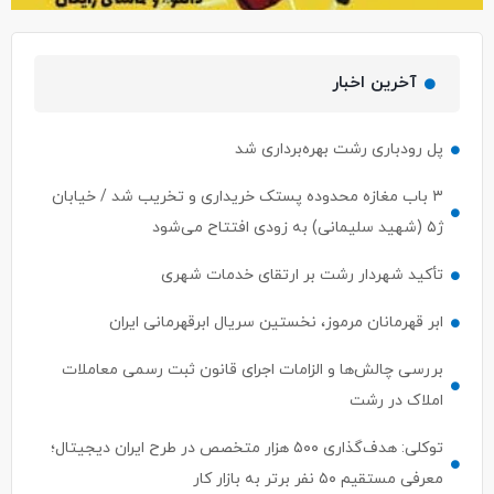
آخرین اخبار
پل رودباری رشت بهره‌برداری شد
۳ باب مغازه محدوده پستک خریداری و تخریب شد / خیابان
ژ۵ (شهید سلیمانی) به زودی افتتاح می‌شود
تأکید شهردار رشت بر ارتقای خدمات شهری
ابر قهرمانان مرموز، نخستین سریال ابرقهرمانی ایران
بررسی چالش‌ها و الزامات اجرای قانون ثبت رسمی معاملات
املاک در رشت
توکلی: هدف‌گذاری ۵۰۰ هزار متخصص در طرح ایران دیجیتال؛
معرفی مستقیم ۵۰ نفر برتر به بازار کار