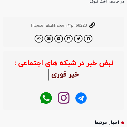
در جامعه آشنا شوند.
https://nabzkhabar.ir/?p=68223
نبض خبر در شبکه های اجتماعی :
خبر فوری
اخبار مرتبط