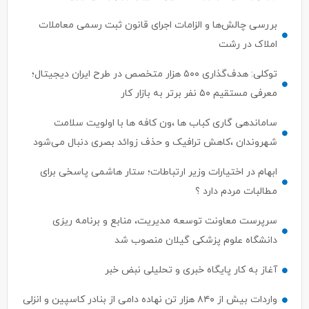
بررسی چالش‌ها و الزامات اجرای قانون ثبت رسمی معاملات
املاک در رشت
توکلی: هدف‌گذاری ۵۰۰ هزار متخصص در طرح ایران دیجیتال؛
معرفی مستقیم ۵۰ نفر برتر به بازار کار
ساماندهی گاری کباب ها ،ون کافه ها با اولویت سلامت
شهروندان ،کاهش ترافیک و حذف زوائد بصری دنبال می‌شود
ابهام در اختیارات وزیر ارتباطات؛ ستار هاشمی پاسخی برای
مطالبات مردم دارد ؟
سرپرست معاونت توسعه مدیریت، منابع و برنامه ریزی
دانشگاه علوم پزشکی گیلان منصوب شد
آغاز به کار پایگاه خبری و تحلیلی نبض خبر
واردات بیش از ۸۴۰ هزار تن نهاده دامی از بنادر كاسپین و انزلی