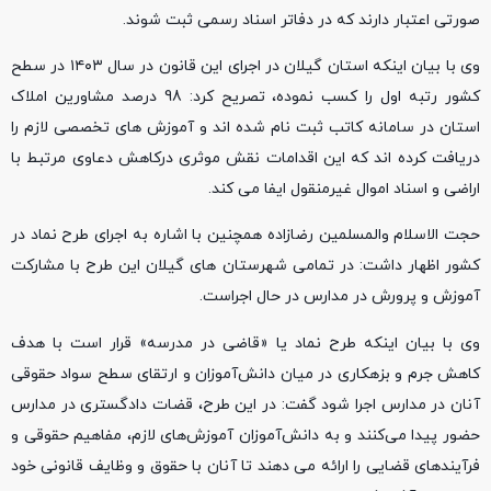
صورتی اعتبار دارند که در دفاتر اسناد رسمی ثبت شوند.
وی با بیان اینکه استان گیلان در اجرای این قانون در سال ۱۴۰۳ در سطح
کشور رتبه اول را کسب نموده، تصریح کرد: 98 درصد مشاورین املاک
استان در سامانه کاتب ثبت نام شده اند و آموزش های تخصصی لازم را
دریافت کرده اند که این اقدامات نقش موثری درکاهش دعاوی مرتبط با
اراضی و اسناد اموال غیرمنقول ایفا می کند.
حجت الاسلام والمسلمین رضازاده همچنین با اشاره به اجرای طرح نماد در
کشور اظهار داشت: در تمامی شهرستان های گیلان این طرح با مشارکت
آموزش و پرورش در مدارس در حال اجراست.
وی با بیان اینکه طرح نماد یا «قاضی در مدرسه» قرار است با هدف
کاهش جرم و بزهکاری در میان دانش‌آموزان و ارتقای سطح سواد حقوقی
آنان در مدارس اجرا شود گفت: در این طرح، قضات دادگستری در مدارس
حضور پیدا می‌کنند و به دانش‌آموزان آموزش‌های لازم، مفاهیم حقوقی و
فرآیندهای قضایی را ارائه می دهند تا آنان با حقوق و وظایف قانونی خود