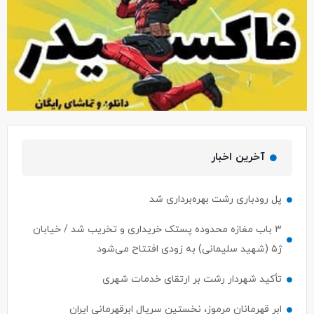
آخرین اخبار
پل رودباری رشت بهره‌برداری شد
۳ باب مغازه محدوده پستک خریداری و تخریب شد / خیابان
ژ۵ (شهید سلیمانی) به زودی افتتاح می‌شود
تأکید شهردار رشت بر ارتقای خدمات شهری
ابر قهرمانان مرموز، نخستین سریال ابرقهرمانی ایران