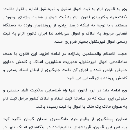
وی به قانون الزام به ثبت اموال منقول و غیرمنقول اشاره و اظهار داشت:
نکات مهم و کاربردی قانون الزام به ثبت اموال از اهمیت ویژه ای برخوردار
هستند و با توجه به اینکه درصد زیادی از پرونده‌های وارده به دستگاه
قضایی مربوط به املاک و اموال می‌باشد لذا اجرای قانون الزام به ثبت
رسمی اموال غیرمنقول بسیار ضروری است.
حجت الاسلام والمسلمین رضازاده در ادامه افزود: این قانون با هدف
ساماندهی اموال غیرمنقول، مدیریت مشاورین املاک و کاهش دعاوی
حقوقی طراحی شده و اجرای آن باعث جلوگیری از ابطال اسناد رسمی و
کاهش پرونده های قضایی می شود.
وی ادامه داد: در این قانون تنها راه شناسایی مالکیت افراد حقیقی و
حقوقی این است که در سامانه ثبت اسناد و املاک کشور مراحل ثبت نام
به عنوان مالک یک ملک یا اموال به ثبت رسیده باشد.
معاون پیشگیری از وقوع جرم دادگستری استان گیلان تأکید کرد:
براساس این قانون، قراردادهای تنظیم‌شده در بنگاه‌های املاک تنها در