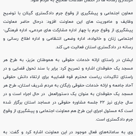
اثرگذاری رسانه ها در انتقال اطلاعات صحیح به مردم شود.
معاون اجتماعی و پیشگیری از وقوع جرم دادگستری گیلان با توضیح
وظایف و ماموریت های این معاونت افزود: درحال حاضر معاونت
پیشگیری از وقوع جرم با چهار اداره مشارکت های مردمی، اداره فرهنگی-
اجتماعی زنان و خانواده، اداره وضعی انتظامی و اداره اطلاع رسانی و
رسانه در دادگستری استان فعالیت می کند.
ایشان در راستای ارائه خدمات حقوقی به هموطنان عزیز، به طرح هر
مسجد یک حقوقدان اشاره و تصریح کرد: برابر با سند تحول قضایی و در
راستای تاکیدات ریاست محترم قوه قضاییه برای ارتقاء دانش حقوقی
آحاد جامعه و ارائه خدمات حقوقی رایگان به مردم شریف استان، طرح هر
مسجد یک حقوقدان به عنوان یک دستورالعمل در حال اجراء است و در
سال جاری نیز ۲۲ جلسه مشاوره حقوقی در مساجد استان برگزار شده
است که مسئول اجرای این طرح هم معاونت اجتماعی و پیشگیری از وقوع
جرم دادگستری است.
وی به سامانه‌های فعال موجود در این معاونت اشاره کرد و گفت: به