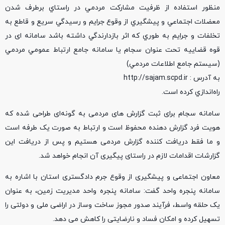
منظور استفاده از ظرفيت مشارکت مردمي در راستاي برطرف شدن
معضلات اجتماعي و پيشگيري از وقوع جرايم و رسيدگي سريع و قاطع به
تخلفات و جرايم به طوري که اثر بازدارندگي داشته باشد سامانه ای در
قوه قضاييه تحت عنوان سجام يا سامانه جامع ارتباط عمومي مردمي
(سيستم جامع اطلاعات مردمي)
به آدرس : http://sajam.scpd.ir
راه‌اندازي کرده است.
سامانه سجام برای ثبت گزارش های مردمی به گونه‌ای طراحی شده که
هویت فرد گزارش دهنده محفوظ است و ارتباط به صورت یک طرفه است
و ما فقط دریافت کننده گزارش مردمی هستیم و پس از دریافت این
گزارشات اقدامات لازم در راستای ‌پیگیری آن انجام خواهد شد.
معاون اجتماعی و پیشگیری از وقوع جرم دادگستری استان با اشاره به
سامانه پنجره واحد گفت: سامانه پنجره واحد مدیریت زمین، به عنوان
یک حلقه واسط، فرآیند صدور مجوز ساخت وساز در اراضی ملی و دولتی را
تسهیل کرده و امکان فساد و نارضایتی را کاهش می دهد.