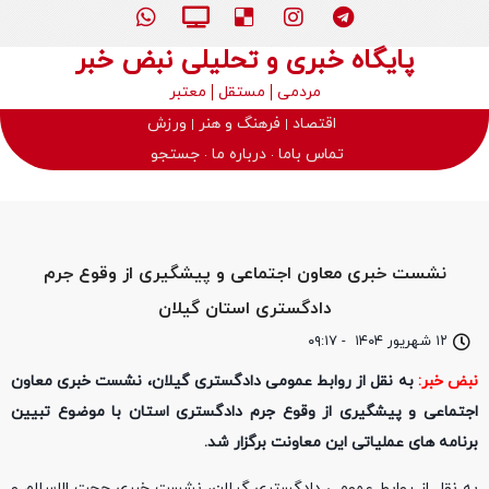
پایگاه خبری و تحلیلی نبض خبر
مردمی
مستقل
معتبر
اقتصاد
فرهنگ و هنر
ورزش
تماس باما
درباره ما
جستجو
نشست خبری معاون اجتماعی و پیشگیری از وقوع جرم
دادگستری استان گیلان
۱۲ شهریور ۱۴۰۴
-
۰۹:۱۷
نبض خبر:
به نقل از روابط عمومی دادگستری گیلان، نشست خبری معاون
اجتماعی و پیشگیری از وقوع جرم دادگستری استان با موضوع تبیین
برنامه های عملیاتی این معاونت برگزار شد‌.
به نقل از روابط عمومی دادگستری گیلان، نشست خبری حجت الاسلام و