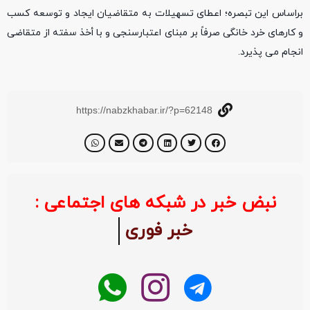
براساس این تبصره؛ اعطای تسهیلات به متقاضیان ایجاد و توسعه کسب
و کارهای خرد خانگی صرفاً بر مبنای اعتبارسنجی و با أخذ سفته از متقاضی
انجام می پذیرد.
https://nabzkhabar.ir/?p=62148
نبض خبر در شبکه های اجتماعی :
خبر فوری