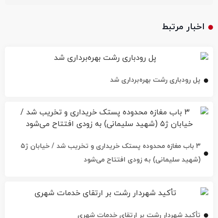
اخبار مرتبط
پل رودباری رشت بهره‌برداری شد
۳ باب مغازه محدوده پستک خریداری و تخریب شد / خیابان ژ۵
(شهید سلیمانی) به زودی افتتاح می‌شود
تأکید شهردار رشت بر ارتقای خدمات شهری