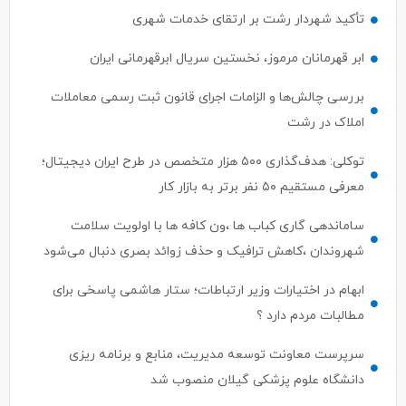
تأکید شهردار رشت بر ارتقای خدمات شهری
ابر قهرمانان مرموز، نخستین سریال ابرقهرمانی ایران
بررسی چالش‌ها و الزامات اجرای قانون ثبت رسمی معاملات
املاک در رشت
توکلی: هدف‌گذاری ۵۰۰ هزار متخصص در طرح ایران دیجیتال؛
معرفی مستقیم ۵۰ نفر برتر به بازار کار
ساماندهی گاری کباب ها ،ون کافه ها با اولویت سلامت
شهروندان ،کاهش ترافیک و حذف زوائد بصری دنبال می‌شود
ابهام در اختیارات وزیر ارتباطات؛ ستار هاشمی پاسخی برای
مطالبات مردم دارد ؟
سرپرست معاونت توسعه مدیریت، منابع و برنامه ریزی
دانشگاه علوم پزشکی گیلان منصوب شد