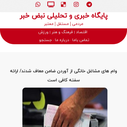
پایگاه خبری و تحلیلی نبض خبر
مردمی
مستقل
معتبر
اقتصاد
فرهنگ و هنر
ورزش
تماس باما
درباره ما
جستجو
وام های مشاغل خانگی از آوردن ضامن معاف شدند/ ارائه
سفته کافی است