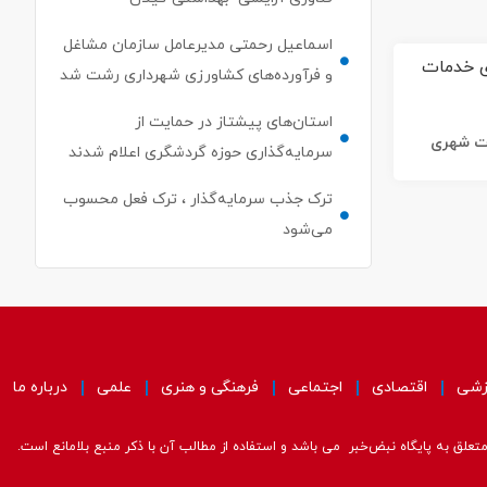
اسماعیل رحمتی مدیرعامل سازمان مشاغل
و فرآورده‌های کشاورزی شهرداری رشت شد
استان‌های پیشتاز در حمایت از
ات شهری
سرمایه‌گذاری حوزه گردشگری اعلام شدند
ترک جذب سرمایه‌گذار ، ترک فعل محسوب
می‌شود
زشی
اقتصادی
اجتماعی
فرهنگی و هنری
علمی
درباره ما
علق به پایگاه نبض‌خبر می باشد و استفاده از مطالب آن با ذکر منبع بلامانع است.