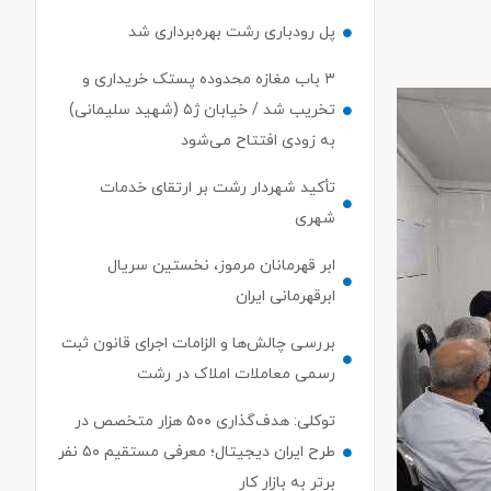
پل رودباری رشت بهره‌برداری شد
۳ باب مغازه محدوده پستک خریداری و
تخریب شد / خیابان ژ۵ (شهید سلیمانی)
به زودی افتتاح می‌شود
تأکید شهردار رشت بر ارتقای خدمات
شهری
ابر قهرمانان مرموز، نخستین سریال
ابرقهرمانی ایران
بررسی چالش‌ها و الزامات اجرای قانون ثبت
رسمی معاملات املاک در رشت
توکلی: هدف‌گذاری ۵۰۰ هزار متخصص در
طرح ایران دیجیتال؛ معرفی مستقیم ۵۰ نفر
برتر به بازار کار