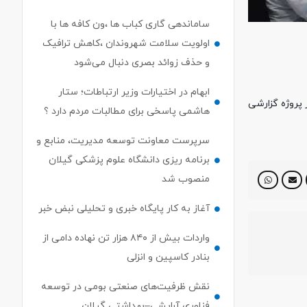
ساماندهی گاری کباب ها ،ون کافه ها با
اولویت سلامت شهروندان ،کاهش ترافیک
و حذف زوائد بصری دنبال می‌شود
ابهام در اختیارات وزیر ارتباطات؛ ستار
 پروژه گزارشی
هاشمی پاسخی برای مطالبات مردم دارد ؟
سرپرست معاونت توسعه مدیریت، منابع و
برنامه ریزی دانشگاه علوم پزشکی گیلان
منصوب شد
آغاز به کار پایگاه خبری و تحلیلی نبض خبر
واردات بیش از ۸۴۰ هزار تن نهاده دامی از
بنادر كاسپین و انزلی
نقش ظرفیت‌های صنعتی بومی در توسعه
فناوری آرایشی–بهداشتی گیلان