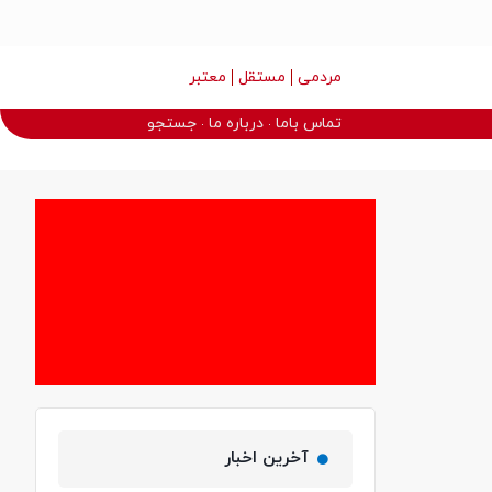
مردمی
مستقل
معتبر
تماس باما
درباره ما
جستجو
آخرین اخبار