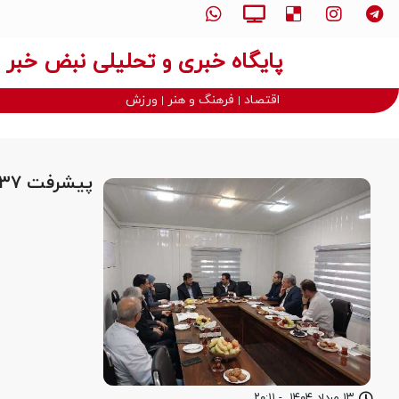
پایگاه خبری و تحلیلی نبض خبر
اقتصاد
فرهنگ و هنر
ورزش
پیشرفت ۳۷ درصدی پروژه سیاهکل بازکیاگوراب در استان گیلان
۱۳ مرداد ۱۴۰۴
-
۲۰:۱۱