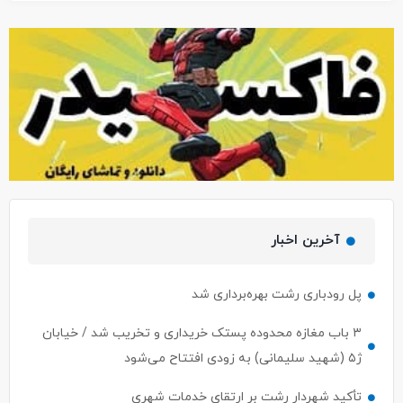
آخرین اخبار
پل رودباری رشت بهره‌برداری شد
۳ باب مغازه محدوده پستک خریداری و تخریب شد / خیابان
ژ۵ (شهید سلیمانی) به زودی افتتاح می‌شود
تأکید شهردار رشت بر ارتقای خدمات شهری