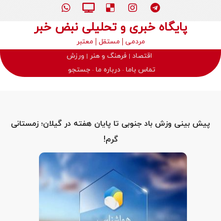
پایگاه خبری و تحلیلی نبض خبر
مردمی
مستقل
معتبر
اقتصاد
فرهنگ و هنر
ورزش
تماس باما
درباره ما
جستجو
پیش بینی وزش باد جنوبی تا پایان هفته در گیلان؛ زمستانی
گرم!