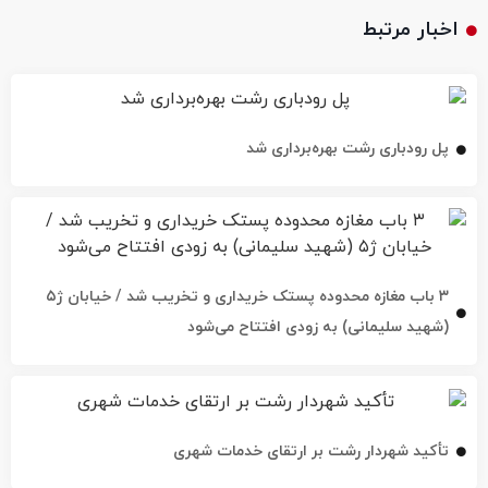
اخبار مرتبط
پل رودباری رشت بهره‌برداری شد
۳ باب مغازه محدوده پستک خریداری و تخریب شد / خیابان ژ۵
(شهید سلیمانی) به زودی افتتاح می‌شود
تأکید شهردار رشت بر ارتقای خدمات شهری