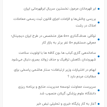
ابر قهرمانان مرموز، نخستین سریال ابرقهرمانی ایران
بررسی چالش‌ها و الزامات اجرای قانون ثبت رسمی معاملات
املاک در رشت
توکلی: هدف‌گذاری ۵۰۰ هزار متخصص در طرح ایران دیجیتال؛
معرفی مستقیم ۵۰ نفر برتر به بازار کار
ساماندهی گاری کباب ها ،ون کافه ها با اولویت سلامت
شهروندان ،کاهش ترافیک و حذف زوائد بصری دنبال می‌شود
ابهام در اختیارات وزیر ارتباطات؛ ستار هاشمی پاسخی برای
مطالبات مردم دارد ؟
سرپرست معاونت توسعه مدیریت، منابع و برنامه ریزی
دانشگاه علوم پزشکی گیلان منصوب شد
آغاز به کار پایگاه خبری و تحلیلی نبض خبر