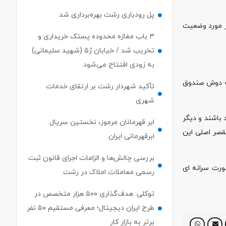
پل رودباری رشت بهره‌برداری شد
ر مورد وضعیت
۳ باب مغازه محدوده پستک خریداری و
تخریب شد / خیابان ژ۵ (شهید سلیمانی)
به زودی افتتاح می‌شود
به دوش صندوق
تأکید شهردار رشت بر ارتقای خدمات
شهری
 باشند و دیگر
ابر قهرمانان مرموز، نخستین سریال
قصر اصلی این
ابرقهرمانی ایران
بررسی چالش‌ها و الزامات اجرای قانون ثبت
رت‌ سرانه ای
رسمی معاملات املاک در رشت
توکلی: هدف‌گذاری ۵۰۰ هزار متخصص در
طرح ایران دیجیتال؛ معرفی مستقیم ۵۰ نفر
برتر به بازار کار