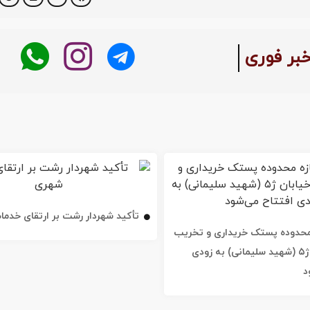
:
خبر فوری
تأکید شهردار رشت بر ارتقای خدم
ه محدوده پستک خریداری و تخریب
شد / خیابان ژ۵ (شهید سلیمانی) به زودی
د