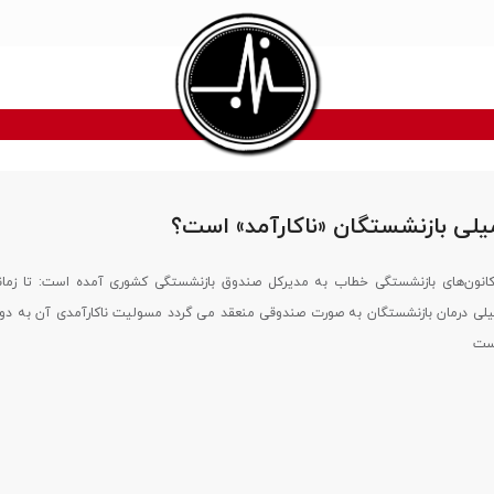
میلی بازنشستگان «ناکارآمد» است؟
انون‌های بازنشستگی خطاب به مدیرکل صندوق بازنشستگی کشوری آمده است: تا زمان
میلی درمان بازنشستگان به صورت صندوقی منعقد می گردد مسولیت ناکارآمدی آن به 
است