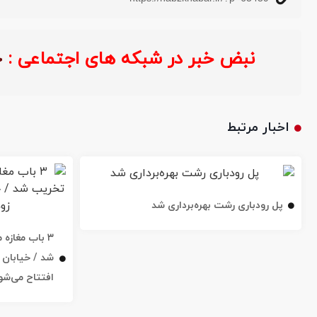
نبض خبر در شبکه های اجتماعی 
اخبار مرتبط
پل رودباری رشت بهره‌برداری شد
۳ باب مغاز
افتتاح می‌شو