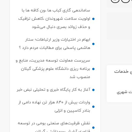
ساماندهی گاری کباب ها ،ون کافه ها با
اولویت سلامت شهروندان ،کاهش ترافیک
و حذف زوائد بصری دنبال می‌شود
ابهام در اختیارات وزیر ارتباطات؛ ستار
هاشمی پاسخی برای مطالبات مردم دارد ؟
سرپرست معاونت توسعه مدیریت، منابع و
برنامه ریزی دانشگاه علوم پزشکی گیلان
منصوب شد
آغاز به کار پایگاه خبری و تحلیلی نبض خبر
ات شهری
واردات بیش از ۸۴۰ هزار تن نهاده دامی از
بنادر كاسپین و انزلی
نقش ظرفیت‌های صنعتی بومی در توسعه
فناوری آرایشی–بهداشتی گیلان