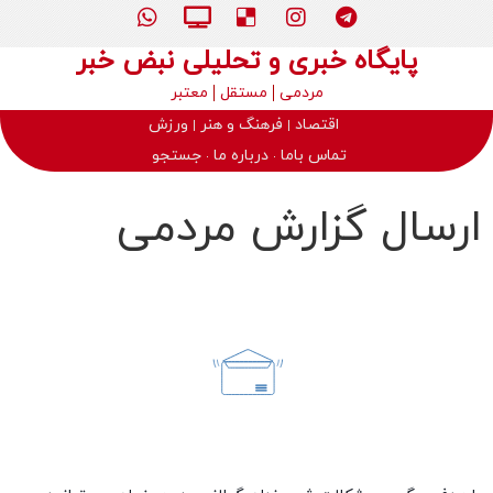
پایگاه خبری و تحلیلی نبض خبر
مردمی
مستقل
معتبر
اقتصاد
فرهنگ و هنر
ورزش
تماس باما
درباره ما
جستجو
ارسال گزارش مردمی