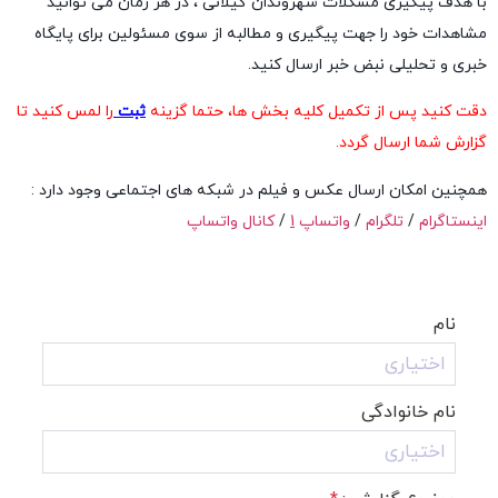
با هدف پیگیری مشکلات شهروندان گیلانی ، در هر زمان می توانید
مشاهدات خود را جهت پیگیری و مطالبه از سوی مسئولین برای پایگاه
خبری و تحلیلی نبض خبر ارسال کنید.
دقت کنید پس از تکمیل کلیه بخش ها،
حتما
گزینه
ثبت
را لمس کنید تا
گزارش شما ارسال گردد.
همچنین امکان ارسال عکس و فیلم در شبکه های اجتماعی وجود دارد :
اینستاگرام
/
تلگرام
/
واتساپ
1
/
کانال واتساپ
نام
نام خانوادگی