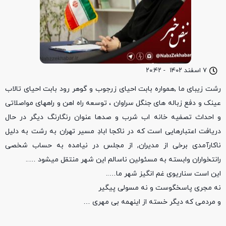
۷ اسفند ۱۴۰۲
-
۲۰:۴۲
رشت زیبای ما ,همواره بابت احیای زرجوب و گوهر رود بابت احیای تالاب
عینک و دفع زباله های جنگل سراوان ، توسعه راه اهن و راههای مواصلاتی
و احداث تصفیه خانه اب شرب و صدها عنوان رنگارنگ دیگر در حال
دریافت اعتبارهایی است که در ناکجا ابادِ مسیر تهران به رشت به دلیل
ناکارآمدی برخی از مدیران, از مجلس در نیامده به حساب شخصی
رانتخواران وابسته به مسئولین ناسالم این شهر منتقل میشود …..
این است سناریوی غم انگیز شهر ما…..
نه مجری پاسخگوست و نه مسولی پیگیر
و مردمی که دیگر خسته از اینهمه بی مهری …