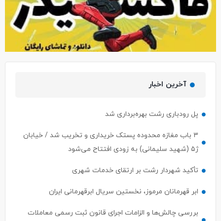
آخرین اخبار
پل رودباری رشت بهره‌برداری شد
۳ باب مغازه محدوده پستک خریداری و تخریب شد / خیابان
ژ۵ (شهید سلیمانی) به زودی افتتاح می‌شود
تأکید شهردار رشت بر ارتقای خدمات شهری
ابر قهرمانان مرموز، نخستین سریال ابرقهرمانی ایران
بررسی چالش‌ها و الزامات اجرای قانون ثبت رسمی معاملات
املاک در رشت