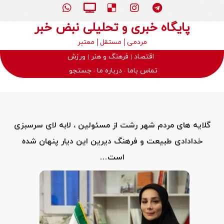
پایگاه خبری و تحلیلی نبض خبر
مردمی
مستقل
معتبر
اقتصاد
فرهنگ و هنر
ورزش
تماس باما
درباره ما
جستجو
گلایه های مردم شهر رشت از مسئولین ، لابه لای سرسبزی
خدادادی طبیعت و فرهنگ دیرین این دیار پنهان شده
است…