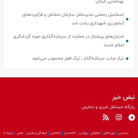
اسماعیل رحمتی مدیرعامل سازمان مشاغل و فرآورده‌های
کشاورزی شهرداری رشت شد
استان‌های پیشتاز در حمایت از سرمایه‌گذاری حوزه گردشگری
اعلام شدند
ترک جذب سرمایه‌گذار ، ترک فعل محسوب می‌شود
نبض خبر
پایگاه مستقل خبری و تحلیلی
سیاسی
بین الملل
حقوقی
ورزشی
اقتصادی
اجتماعی
فرهنگی و هنری
علمی
درباره ما
کلیه حقوق این سایت متعلق به پایگاه نبض‌خبر می باشد و استفاده از مطالب آن