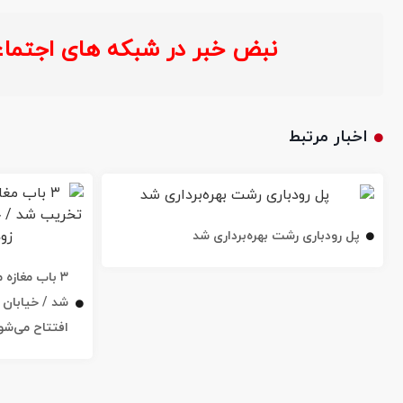
نبض خبر در شبکه های اجتماعی :
اخبار مرتبط
پل رودباری رشت بهره‌برداری شد
۳ باب مغاز
افتتاح می‌شو