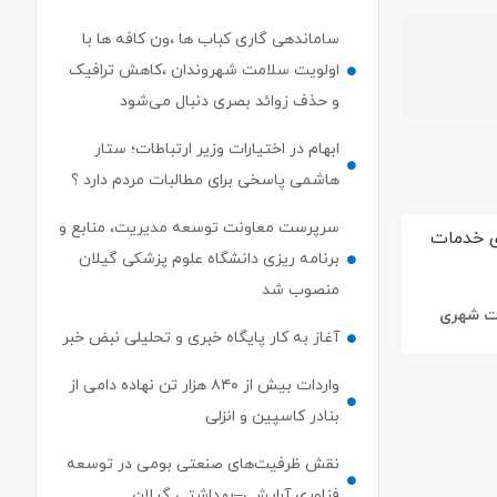
ساماندهی گاری کباب ها ،ون کافه ها با
اولویت سلامت شهروندان ،کاهش ترافیک
و حذف زوائد بصری دنبال می‌شود
ابهام در اختیارات وزیر ارتباطات؛ ستار
هاشمی پاسخی برای مطالبات مردم دارد ؟
سرپرست معاونت توسعه مدیریت، منابع و
برنامه ریزی دانشگاه علوم پزشکی گیلان
منصوب شد
ات شهری
آغاز به کار پایگاه خبری و تحلیلی نبض خبر
واردات بیش از ۸۴۰ هزار تن نهاده دامی از
بنادر كاسپین و انزلی
نقش ظرفیت‌های صنعتی بومی در توسعه
فناوری آرایشی–بهداشتی گیلان