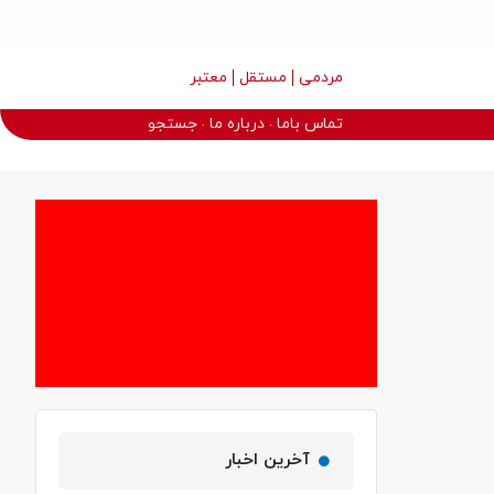
مردمی
مستقل
معتبر
تماس باما
درباره ما
جستجو
آخرین اخبار