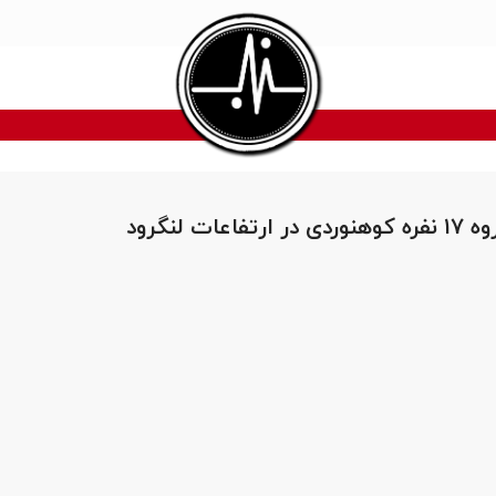
عات لنگرود