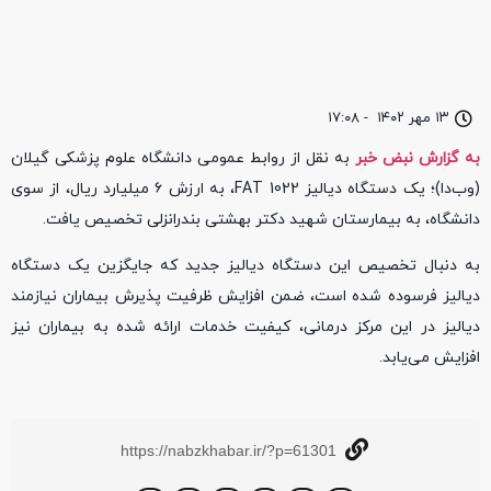
۱۳ مهر ۱۴۰۲
-
۱۷:۰۸
به گزارش نبض خبر
به نقل از روابط عمومی دانشگاه علوم پزشکی گیلان
(وب‌دا)؛ یک دستگاه دیالیز FAT 1022، به ارزش ۶ میلیارد ریال، از سوی
دانشگاه، به بیمارستان شهید دکتر بهشتی بندرانزلی تخصیص یافت.
به دنبال تخصیص این دستگاه دیالیز جدید که جایگزین یک دستگاه
دیالیز فرسوده شده است، ضمن افزایش ظرفیت پذیرش بیماران نیازمند
دیالیز در این مرکز درمانی، کیفیت خدمات ارائه شده به بیماران نیز
افزایش می‌یابد.
https://nabzkhabar.ir/?p=61301