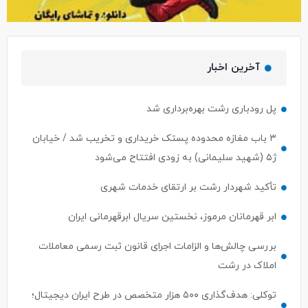
آخرین اخبار
پل رودباری رشت بهره‌برداری شد
۳ باب مغازه محدوده پستک خریداری و تخریب شد / خیابان
ژ۵ (شهید سلیمانی) به زودی افتتاح می‌شود
تأکید شهردار رشت بر ارتقای خدمات شهری
ابر قهرمانان مرموز، نخستین سریال ابرقهرمانی ایران
بررسی چالش‌ها و الزامات اجرای قانون ثبت رسمی معاملات
املاک در رشت
توکلی: هدف‌گذاری ۵۰۰ هزار متخصص در طرح ایران دیجیتال؛
معرفی مستقیم ۵۰ نفر برتر به بازار کار