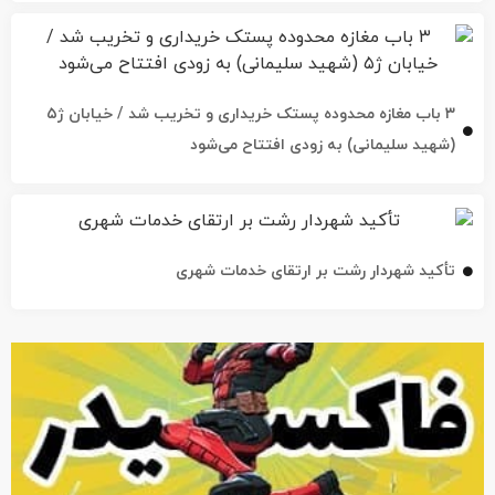
۳ باب مغازه محدوده پستک خریداری و تخریب شد / خیابان ژ۵
(شهید سلیمانی) به زودی افتتاح می‌شود
تأکید شهردار رشت بر ارتقای خدمات شهری