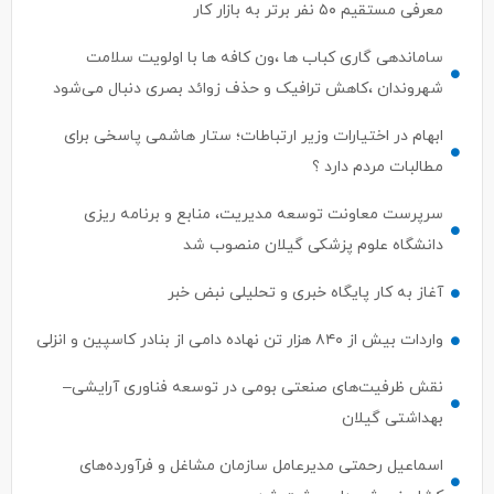
ساماندهی گاری کباب ها ،ون کافه ها با اولویت سلامت
شهروندان ،کاهش ترافیک و حذف زوائد بصری دنبال می‌شود
ابهام در اختیارات وزیر ارتباطات؛ ستار هاشمی پاسخی برای
مطالبات مردم دارد ؟
سرپرست معاونت توسعه مدیریت، منابع و برنامه ریزی
دانشگاه علوم پزشکی گیلان منصوب شد
آغاز به کار پایگاه خبری و تحلیلی نبض خبر
واردات بیش از ۸۴۰ هزار تن نهاده دامی از بنادر كاسپین و انزلی
نقش ظرفیت‌های صنعتی بومی در توسعه فناوری آرایشی–
بهداشتی گیلان
اسماعیل رحمتی مدیرعامل سازمان مشاغل و فرآورده‌های
کشاورزی شهرداری رشت شد