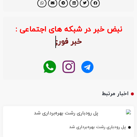
نبض خبر در شبکه های اجتماعی :
خبر ف
اخبار مرتبط
پل رودباری رشت بهره‌برداری شد