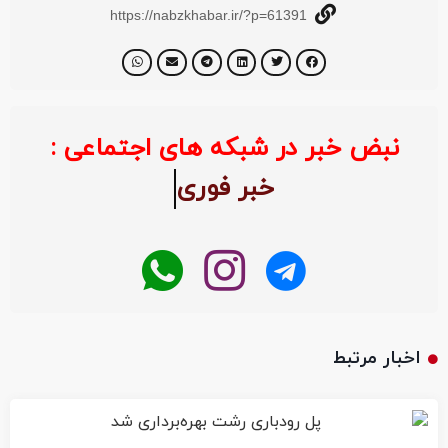
https://nabzkhabar.ir/?p=61391
نبض خبر در شبکه های اجتماعی :
خبر فوری
اخبار مرتبط