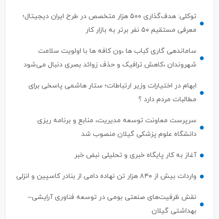
توکلی: هدف‌گذاری ۵۰۰ هزار متخصص در طرح ایران دیجیتال؛
معرفی مستقیم ۵۰ نفر برتر به بازار کار
ساماندهی گاری کباب ها ،ون کافه ها با اولویت سلامت
شهروندان ،کاهش ترافیک و حذف زوائد بصری دنبال می‌شود
ابهام در اختیارات وزیر ارتباطات؛ ستار هاشمی پاسخی برای
مطالبات مردم دارد ؟
سرپرست معاونت توسعه مدیریت، منابع و برنامه ریزی
دانشگاه علوم پزشکی گیلان منصوب شد
آغاز به کار پایگاه خبری و تحلیلی نبض خبر
واردات بیش از ۸۴۰ هزار تن نهاده دامی از بنادر كاسپین و انزلی
نقش ظرفیت‌های صنعتی بومی در توسعه فناوری آرایشی–
بهداشتی گیلان