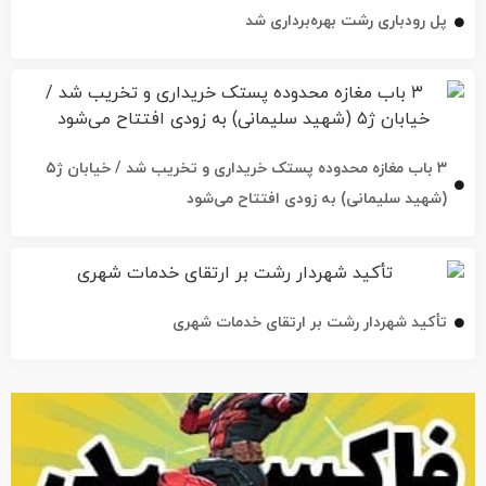
پل رودباری رشت بهره‌برداری شد
۳ باب مغازه محدوده پستک خریداری و تخریب شد / خیابان ژ۵
(شهید سلیمانی) به زودی افتتاح می‌شود
تأکید شهردار رشت بر ارتقای خدمات شهری