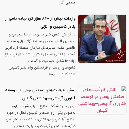
مردمی آغاز
واردات بیش از ۸۴۰ هزار تن نهاده دامی از
بنادر كاسپین و انزلی
به گزارش نبض خبر مدیریت روابط عمومی و
امور بین الملل سازمان منطقه آزاد انزلی، مصطفی
طاعتی مقدم مدیرعامل سازمان منطقه آزاد انزلی
گفت: از ابتدای امسال تاکنون ۲۳۰ هزار تن انواع
نهاده‌ها شامل جو، ذرت و گندم از
کشورهای روسیه و قزاقستان وارد بندر کاسپین
شده که در مقایسه
نقش ظرفیت‌های صنعتی بومی در توسعه
فناوری آرایشی–بهداشتی گیلان
نبض خبر : شرکت صنایع شهاب شیمی پارس
به‌عنوان یکی از واحدهای تولیدی فعال در حوزه
صنایع آرایشی و بهداشتی، با تکیه بر دانش فنی،
فرآیندهای کنترل کیفیت و ظرفیت صنعتی