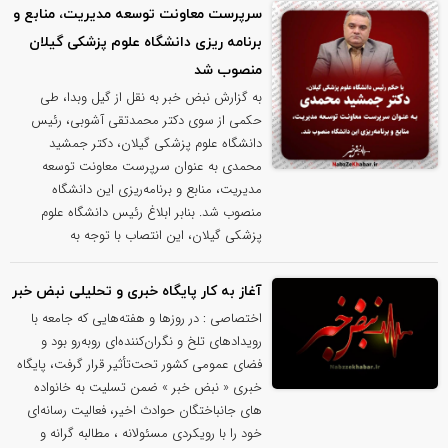
سرپرست معاونت توسعه مدیریت، منابع و
برنامه ریزی دانشگاه علوم پزشکی گیلان
منصوب شد
به گزارش نبض خبر به نقل از گیل وبدا، طی
حکمی از سوی دکتر محمدتقی آشوبی، رئیس
دانشگاه علوم پزشکی گیلان، دکتر جمشید
محمدی به عنوان سرپرست معاونت توسعه
مدیریت، منابع و برنامه‌ریزی این دانشگاه
منصوب شد. بنابر ابلاغ رئیس دانشگاه علوم
پزشکی گیلان، این انتصاب با توجه به
آغاز به کار پایگاه خبری و تحلیلی نبض خبر
اختصاصی : در روزها و هفته‌هایی که جامعه با
رویدادهای تلخ و نگران‌کننده‌ای روبه‌رو بود و
فضای عمومی کشور تحت‌تأثیر قرار گرفت، پایگاه
خبری « نبض خبر » ضمن تسلیت به خانواده
های جانباختگان حوادث اخیر، فعالیت رسانه‌ای
خود را با رویکردی مسئولانه ، مطالبه گرانه و