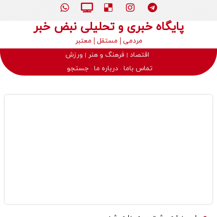
پایگاه خبری و تحلیلی نبض خبر
مردمی
مستقل
معتبر
اقتصاد
فرهنگ و هنر
ورزش
تماس باما
درباره ما
جستجو