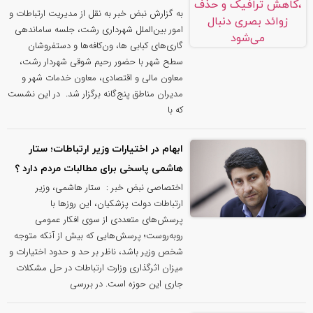
به گزارش نبض خبر به نقل از مدیریت ارتباطات و
امور بین‌الملل شهرداری رشت، جلسه ساماندهی
گاری‌های کبابی ها، ون‌کافه‌ها و دستفروشان
سطح شهر با حضور رحیم شوقی شهردار رشت،
معاون مالی و اقتصادی، معاون خدمات شهر و
مدیران مناطق پنج‌گانه برگزار شد. ‌ در این نشست
که با
ابهام در اختیارات وزیر ارتباطات؛ ستار
هاشمی پاسخی برای مطالبات مردم دارد ؟
اختصاصی نبض خبر : ستار هاشمی، وزیر
ارتباطات دولت پزشکیان، این روزها با
پرسش‌های متعددی از سوی افکار عمومی
روبه‌روست؛ پرسش‌هایی که بیش از آنکه متوجه
شخص وزیر باشد، ناظر بر حد و حدود اختیارات و
میزان اثرگذاری وزارت ارتباطات در حل مشکلات
جاری این حوزه است. در بررسی