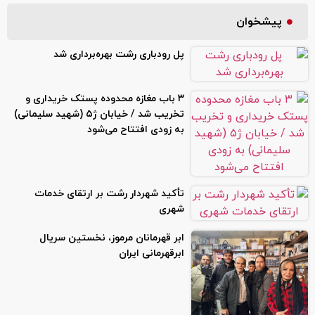
پیشخوان
پل رودباری رشت بهره‌برداری شد
۳ باب مغازه محدوده پستک خریداری و
تخریب شد / خیابان ژ۵ (شهید سلیمانی)
به زودی افتتاح می‌شود
تأکید شهردار رشت بر ارتقای خدمات
شهری
ابر قهرمانان مرموز، نخستین سریال
ابرقهرمانی ایران