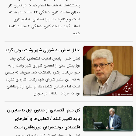
پنجشنبه‌ها به شنبه‌ها اعلام کرد که در قانون کار
میزان ساعت کاری هفتگی ۴۴ ساعت در هفته
است و چنانچه یک روز تعطیلی به ایام کاری
اضافه گردد ساعات کاری هفتگی ۴ ساعت کاسته
شده
عاقل منش به شورای شهر رشت برمی گردد
نبض خبر : پلیس امنیت اقتصادی گیلان چند
روز پیش یکی از اعضای شورای شهر رشت را به
جرم دریافت رشوه بازداشت کرد. هرچند که پلیس
به نام این عضو شورای شهر رشت اشاره‌ای نکرده
است اما براساس شنیده‌ها، او یکی از داوطلبانی
بود که خرداد 1400 در جریان
کل تیم اقتصادی از معاون اول تا سایرین
باید تغییر کنند / تحلیل‌ها و آمارهای
اقتصادی دولت‌مردان غیرواقعی است
نبض خبر :جبار کوچکی‌نژاد عضو کمیسیون