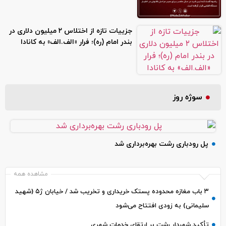
جزییات تازه از اختلاس ۲ میلیون دلاری در
بندر امام (ره)؛ فرار «الف.الف» به کانادا
سوژه روز
پل رودباری رشت بهره‌برداری شد
مشاهده همه
۳ باب مغازه محدوده پستک خریداری و تخریب شد / خیابان ژ۵ (شهید
سلیمانی) به زودی افتتاح می‌شود
تأکید شهردار رشت بر ارتقای خدمات شهری