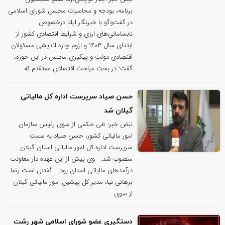
برنامه، بودجه و محاسبات مجلس شورای اسلامی
در گفت‌وگو با خبرنگار ایلنا درخصوص
نابسامانی‌های ارزی و شرایط اقتصادی کشور از
ابتدای سال ۱۴۰۳ و لزوم چاره اندیشی مسئولان
اقتصادی دولت و پیگیری مجلس در این حوزه،
گفت: در بحث مباحث اقتصادی معتقدم که
حسن صیاد سرپرست اداره کل مالیاتی
گیلان شد
نبض خبر: طی حکمی از سوی رئیس سازمان
امور مالیاتی کشور، حسن صیاد به سمت
سرپرست اداره کل امور مالیاتی استان گیلان
منصوب شد. وی پیش از این عهده دار معاونت
درآمدهای مالیاتی استان بود. گفتنی است رضا
برهانی نیا، مدیر کل پیشین امور مالیاتی گیلان
از سوی
دستگیری عضو شورای اسلامی شهر رشت