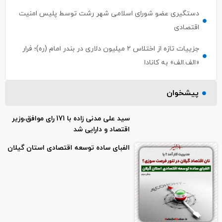
دستگیری عضو شورای اسلامی شهر رشت توسط پلیس امنیت
اقتصادی
جزییات تازه از اختلاس ۲ میلیون دلاری در بندر امام (ره)؛ فرار
«الف.الف» به کانادا
پیشخوان
سید علی مدنی زاده با 171 رای موافق،وزیر
اقتصاد و دارایی شد
الفبای ساده توسعه اقتصادی استان گیلان