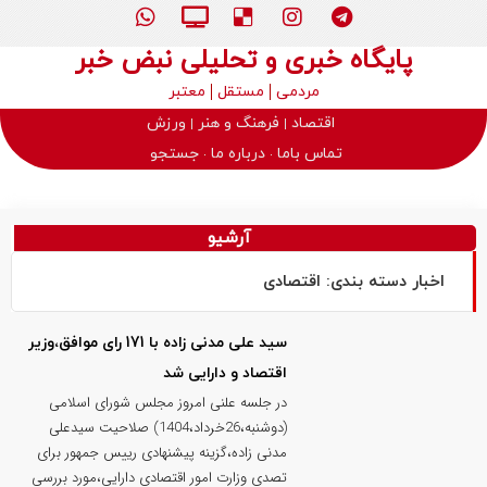
پایگاه خبری و تحلیلی نبض خبر
مردمی
مستقل
معتبر
اقتصاد
فرهنگ و هنر
ورزش
تماس باما
درباره ما
جستجو
آرشیو
اخبار دسته بندی: اقتصادی
سید علی مدنی زاده با 171 رای موافق،وزیر
اقتصاد و دارایی شد
در جلسه علنی امروز مجلس شورای اسلامی
(دوشنبه،26خرداد،1404) صلاحیت سیدعلی
مدنی زاده،گزینه پیشنهادی رییس جمهور برای
تصدی وزارت امور اقتصادی دارایی،مورد بررسی