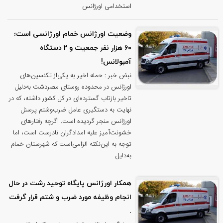
استخدامی اورژانس
وضعیت اورژانس خمام اورژانسی است؛
۶۰ هزار نفر جمعیت و ۲ دستگاه
آمبولانس!
نبض خبر : حمله اخیر به یکی‌از تکنسین‌های
اورژانس در محدوده روستای مصردشت به‌دلیل
تاخیر بازتاب گسترده‌ای در کل کشور داشته، که در
نهایت به دستگیری عامل ضرب‌و‌شتم پرسنل
اورژانس منجر گردیده است. اگرچه رفتارهای
خشونت‌آمیز علیه امدادگران نادرست است، اما
توجه به این‌نکته الزامی‌است که شهرستان خمام
به‌دلیل
همکار اورژانس پایگاه توحید رشت در حال
انجام وظیفه مورد ضرب و شتم قرار گرفت
.