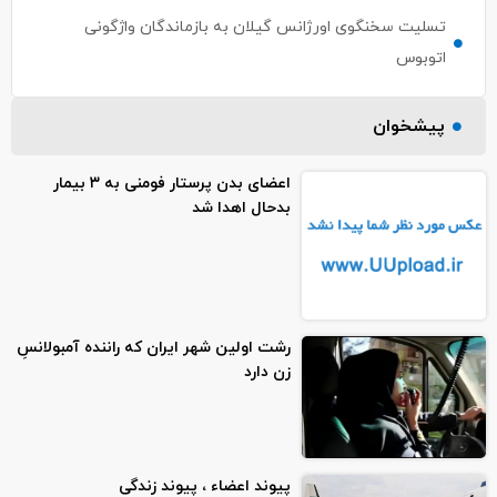
تسلیت سخنگوی اورژانس گیلان به بازماندگان واژگونی
اتوبوس
پیشخوان
اعضای بدن پرستار فومنی به ۳ بیمار
بدحال اهدا شد
رشت اولین شهر ایران که راننده آمبولانسِ
زن دارد
پیوند اعضاء ، پیوند زندگی