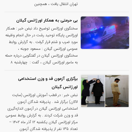
تهران انتقال یافت ، همچنین
بی حرمتی به همکار اورژانس گیلان
سخنگوی اورژانس توضیح داد نبض خبر : همکار
اورژانس پایگاه توحید رشت در حال انجام وظیفه
مورد ضرب و شتم قرار گرفت . به گزارش روابط
عمومی اورژانس گیلان : مسعود جوبنه ،
سخنگوی اورژانس گیلان در گفتگویی درباره حمله
به مامور اورژانس گیلان ، گفت : چهارشنبه ۸
برگزاری آزمون قد و وزن استخدامی
اورژانس گیلان
نبض خبر : در قطب آموزش اورژانس (سایت
لاکان) برگزار شد . پذیرفته شدگان آزمون
استخدامی اورژانس گیلان در آزمون اندازه‌گیری
قد و وزن شرکت کردند . به گزارش روابط عمومی
مرکز اورژانس گیلان یکشنبه ۱۲ آذر ماه ۱۴۰۲ –
تعداد ۱۳۵ نفر از پذیرفته شدگان آزمون