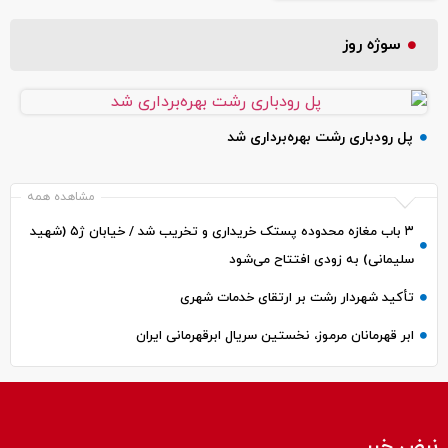
سوژه روز
پل رودباری رشت بهره‌برداری شد
مشاهده همه
۳ باب مغازه محدوده پستک خریداری و تخریب شد / خیابان ژ۵ (شهید
سلیمانی) به زودی افتتاح می‌شود
تأکید شهردار رشت بر ارتقای خدمات شهری
ابر قهرمانان مرموز، نخستین سریال ابرقهرمانی ایران
نبض خبر