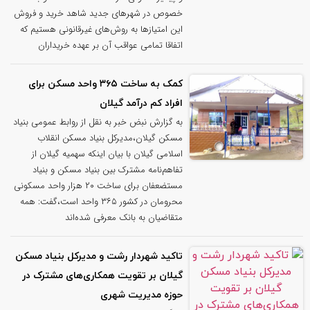
خصوص در شهرهای جدید شاهد خرید و فروش
این امتیازها به روش‌های غیرقانونی هستیم که
اتفاقا تمامی عواقب آن بر عهده خریداران
کمک به ساخت ۳۶۵ واحد مسکن برای
افراد کم درآمد گیلان
به گزارش نبض خبر به نقل از روابط عمومی بنیاد
مسکن گیلان،مدیرکل بنیاد مسکن انقلاب
اسلامی گیلان با بیان اینکه سهمیه گیلان از
تفاهم‌نامه مشترک بین بنیاد مسکن و بنیاد
مستضعفان برای ساخت ۲۰ هزار واحد مسکونی
محرومان در کشور ۳۶۵ واحد است،گفت: همه
متقاضیان به بانک معرفی شده‌اند
تاکید شهردار رشت و مدیرکل بنیاد مسکن
گیلان بر تقویت همکاری‌های مشترک در
حوزه مدیریت شهری