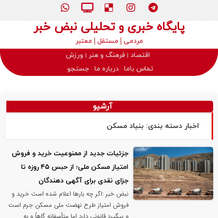
پایگاه خبری و تحلیلی نبض خبر
مردمی
مستقل
معتبر
اقتصاد
فرهنگ و هنر
ورزش
تماس باما
درباره ما
جستجو
آرشیو
اخبار دسته بندی: بنیاد مسکن
جزئیات جدید از ممنوعیت خرید و فروش
امتیاز مسکن ملی؛ از حبس ۴۵ روزه تا
جزای نقدی برای آگهی دهندگان
نبض خبر :اگر چه بارها اعلام شده است خرید و
فروش امتیاز طرح نهضت ملی مسکن جرم است
و پیگیرد قانونی دارد اما متأسفانه گاهاً و به