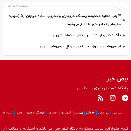
مشاهده همه
۳ باب مغازه محدوده پستک خریداری و تخریب شد / خیابان ژ۵ (شهید
سلیمانی) به زودی افتتاح می‌شود
تأکید شهردار رشت بر ارتقای خدمات شهری
ابر قهرمانان مرموز، نخستین سریال ابرقهرمانی ایران
نبض خبر
پایگاه مستقل خبری و تحلیلی
سیاسی
بین الملل
حقوقی
ورزشی
اقتصادی
اجتماعی
فرهنگی و هنری
علمی
درباره ما
کلیه حقوق این سایت متعلق به پایگاه نبض‌خبر می باشد و استفاده از مطالب آن