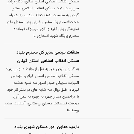
مسکن انقلاب اسلامی استان گیلان، دکتر برزگر
سرپرست بنیاد مسکن انقلاب اسلامی استان
گیلان به مناسبت هفته دفاع مقدس به همراه
حجت‌الاسلام والمسلمین قربان پور مسئول دفتر
نمایندگی ولی فقیه و آقای میربلوک فرمانده
محترم پایگاه شهید افتخاری با
ملاقات مردمی مدیر کل محترم بنیاد
مسکن انقلاب اسلامی استان گیلان
به گزارش نبض خبر به نقل از روابط عمومی بنیاد
مسکن انقلاب اسلامی استان گیلان، مهندس
اکبرزاده مدیرکل صبح امروز سه شنبه هشتم
تیرماه، طبق روال سه شنبه های در دفتر کار خود
با مراجعین دیدار چهره به چهره به عمل آورد.
دریافت تسهیلات مسکن روستایی، آسفالت معابر
روستاها
بازديد معاون امور مسکن شهري بنياد