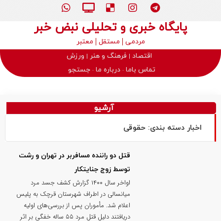
پایگاه خبری و تحلیلی نبض خبر
مردمی
مستقل
معتبر
اقتصاد
فرهنگ و هنر
ورزش
تماس باما
درباره ما
جستجو
آرشیو
اخبار دسته بندی: حقوقی
قتل دو راننده مسافربر در تهران و رشت
توسط زوج جنایتکار
اواخر سال ۱۴۰۰ گزارش کشف جسد مرد
میانسالی در اطراف شهرستان قرچک به پلیس
اعلام شد. مأموران پس از بررسی‌های اولیه
دریافتند دلیل قتل مرد ۵۵ ساله خفگی بر اثر