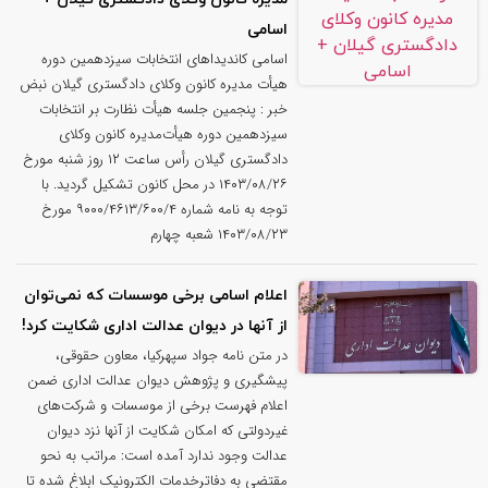
اسامی
اسامی کاندیداهای انتخابات سیزدهمین دوره
هیأت مدیره کانون وکلای دادگستری گیلان نبض
خبر : پنجمین جلسه هیأت نظارت بر انتخابات
سیزدهمین دوره هیأت‌مدیره کانون وکلای
دادگستری گیلان رأس ساعت ۱۲ روز شنبه مورخ
۱۴۰۳/۰۸/۲۶ در محل کانون تشکیل گردید. با
توجه به نامه شماره ۹۰۰۰/۴۶۱۳/۶۰۰/۴ مورخ
۱۴۰۳/۰۸/۲۳ شعبه چهارم
اعلام اسامی برخی موسسات که نمی‌توان
از آنها در دیوان عدالت اداری شکایت کرد!
در متن نامه جواد سپهرکیا، معاون حقوقی،
پیشگیری و پژوهش دیوان عدالت اداری ضمن
اعلام فهرست برخی از موسسات و شرکت‌های
غیردولتی که امکان شکایت از آنها نزد دیوان
عدالت وجود ندارد آمده است: مراتب به نحو
مقتضی به دفاترخدمات الکترونیک ابلاغ شده تا