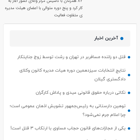
۸۲ همزمان با تاسیس مرکز وکلای کشور آغاز به
کار کرد و پنج دوره متوالی با اعضای هیئت مدیره
ی متفاوت فعاليت
آخرین اخبار
قتل دو راننده مسافربر در تهران و رشت توسط زوج جنایتکار
نتایج انتخابات سیزدهمین دوره هیات مدیره کانون وکلای
دادگستری گیلان
نکاتی درباره حقوق قانونی عیدی و پاداش کارگران
توهین دارستانی به رئیس‌جمهور تشویش اذهان عمومی است؛
چرا اعلام جرم نمی‌شود؟
یکی از مجازات‌های قانون حجاب مساوی با ارتکاب ۳ قتل است!