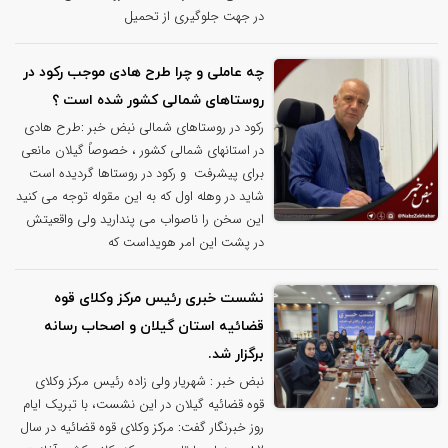
در جهت جلوگیری از تحمیل
چه عاملی و چرا طرح هادی موجب رکود در
روستاهای شمالی کشور شده است ؟
رکود در روستاهای شمالی نبض خبر :طرح هادی
در استانهای شمالی کشور ، خصوصاً گیلان مانعی
برای پیشرفت و رکود در روستاها گردیده است
شاید در وهله اول که به این مقوله توجه می کنید
این سخن را ناصواب می پندارید ولی واقعیتش
در پشت این امر هویداست که
نشست خبری رئیس مرکز وکلای قوه
قضائیه استان گیلان و اصحاب رسانه
برگزار شد.
نبض خبر : شهریار ولی زاده رئیس مرکز وکلای
قوه قضائیه گیلان در این نشست، با تبریک ایام
روز خبرنگار گفت: مرکز وکلای قوه قضائیه در سال