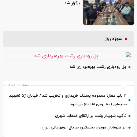
برگزار شد.
سوژه روز
پل رودباری رشت بهره‌برداری شد
مشاهده همه
۳ باب مغازه محدوده پستک خریداری و تخریب شد / خیابان ژ۵ (شهید
سلیمانی) به زودی افتتاح می‌شود
تأکید شهردار رشت بر ارتقای خدمات شهری
ابر قهرمانان مرموز، نخستین سریال ابرقهرمانی ایران