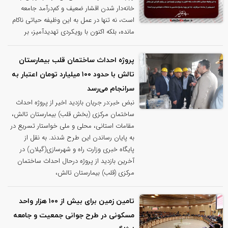
خانه‌دار شدن اقشار ضعیف و کم‌درآمد جامعه
است، نه تنها در عمل به این وظیفه حیاتی ناکام
مانده، بلکه اکنون با رویکردی تهدیدآمیز، بر
پروژه احداث ساختمان قلب بیمارستان
تالش با حدود ۱۰۰ میلیارد تومان اعتبار به
سرانجام می‌رسد
نبض خبر:در جریان بازدید اخیر از پروژه احداث
ساختمان مرکزی (بخش قلب) بیمارستان تالش،
مقامات استانی، محلی و ملی خواستار تسریع در
به پایان رساندن این طرح شدند. به نقل از
پایگاه خبری وزارت راه و شهرسازی(گیلان) در
آخرین بازدید از پروژه درحال احداث ساختمان
مرکزی (قلب) بیمارستان تالش،
تامین زمین برای بیش از ۱۰۰ هزار واحد
مسکونی در طرح جوانی جمعیت و جامعه