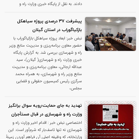
دادند. به نقل از پایگاه خبری وزارت راه و
پیشرفت ۳۷ درصدی پروژه سیاهکل
بازکیاگوراب در استان گیلان
نبض خبر: ابعاد پروژه سیاهکل-بازکیاگوراب با
حضور معاون برنامه‌ریزی و مدیریت منابع وزیر
راه و شهرسازی بررسی شد. به گزارش پایگاه
خبری وزارت راه و شهرسازی( گیلان)، سید
عبدالله ارجائی، معاون برنامه‌ریزی و مدیریت
منابع وزیر راه و شهرسازی، به همراه محمد
سرگزی رئیس کمیسیون حقوقی و قضایی
مجلس،
تهدید به جای حمایت؛رویه سوال برانگیز
وزارت راه و‌ شهرسازی در قبال مستأجران
اختصاصی نبض خبر : اقدام اخیر وزارت راه و
شهرسازی نه تنها تاسف‌بار که شرم‌آور است. این
وزارتخانه، که وظیفه اصلی آن فراهم آوردن زمینهٔ