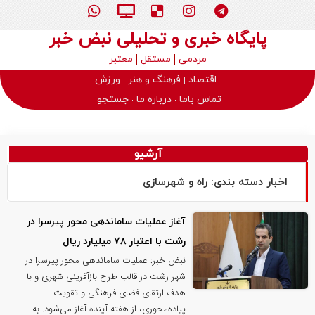
پایگاه خبری و تحلیلی نبض خبر
مردمی
مستقل
معتبر
اقتصاد
فرهنگ و هنر
ورزش
تماس باما
درباره ما
جستجو
آرشیو
اخبار دسته بندی: راه و شهرسازی
آغاز عملیات ساماندهی محور پیرسرا در
رشت با اعتبار ۷۸ میلیارد ریال
نبض خبر: عملیات ساماندهی محور پیرسرا در
شهر رشت در قالب طرح بازآفرینی شهری و با
هدف ارتقای فضای فرهنگی و تقویت
پیاده‌محوری، از هفته آینده آغاز می‌شود. به