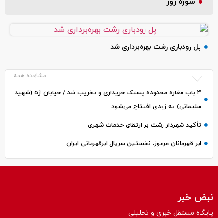
سوژه روز
پل رودباری رشت بهره‌برداری شد
مشاهده همه
۳ باب مغازه محدوده پستک خریداری و تخریب شد / خیابان ژ۵ (شهید
سلیمانی) به زودی افتتاح می‌شود
تأکید شهردار رشت بر ارتقای خدمات شهری
ابر قهرمانان مرموز، نخستین سریال ابرقهرمانی ایران
نبض خبر
پایگاه مستقل خبری و تحلیلی