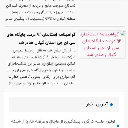
کنندگان سوخت مایع و بازدید از مصرف کنندگان
عمده ، تجهیز کلیه ناوگان سوخت حمل ونقل
منطقه گیلان به GPS (مسیریاب) ، پیگیری مبانی
گواهینامه استاندارد ۹۲ درصد جایگاه های
سی ان جی استان گیلان صادر شد
به گزارش نبض خبر به نقل از روابط عمومی
شرکت ملی پخش فرآورده های نفتی منطقه
گیلان ،مجتبی شکوری، مدیر این شرکت،اجرای
سالانه طرح فوق را در جایگاه های سی ان جی،
گام موثری برای ارتقای ایمنی ، کاهش خطرات
احتمالی ، عملکرد مطلوب تجهیزات و مهم تر از
آخرین اخبار
اولین جلسه کارگروه پیشگیری از قاچاق و عرضه خارج از شبکه