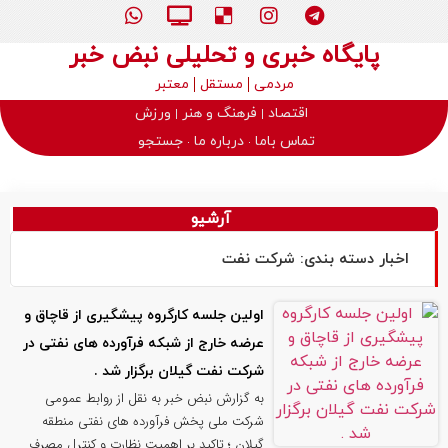
پایگاه خبری و تحلیلی نبض خبر
مردمی
مستقل
معتبر
اقتصاد
فرهنگ و هنر
ورزش
تماس باما
درباره ما
جستجو
آرشیو
اخبار دسته بندی: شرکت نفت
اولین جلسه کارگروه پیشگیری از قاچاق و
عرضه خارج از شبکه فرآورده های نفتی در
شرکت نفت گیلان برگزار شد .
به گزارش نبض خبر به نقل از روابط عمومی
شرکت ملی پخش فرآورده های نفتی منطقه
گیلان ؛ تاکید بر اهمیت نظارت و کنترل مصرف