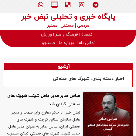
پایگاه خبری و تحلیلی نبض خبر
مردمی
مستقل
معتبر
اقتصاد
فرهنگ و هنر
ورزش
تماس باما
درباره ما
جستجو
آرشیو
اخبار دسته بندی: شهرک های صنعتی
عباس صابر مدیر عامل شرکت شهرک های
صنعتی گیلان شد
نبض خبر : با حکم معاون وزیر صمت و مدیر
عامل سازمان صنایع کوچک و شهرک های
صنعتی ایران، عباس صابر به عنوان مدیر عامل
جدید شرکت شهرک های صنعتی گیلان منصوب