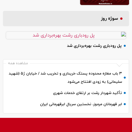
سوژه روز
پل رودباری رشت بهره‌برداری شد
مشاهده همه
۳ باب مغازه محدوده پستک خریداری و تخریب شد / خیابان ژ۵ (شهید
سلیمانی) به زودی افتتاح می‌شود
تأکید شهردار رشت بر ارتقای خدمات شهری
ابر قهرمانان مرموز، نخستین سریال ابرقهرمانی ایران