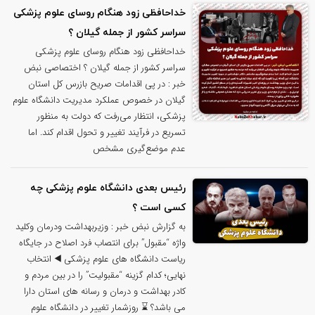
خداحافظی زود هنگام روسای علوم پزشکی
سراسر کشور از جمله گیلان ؟
خداحافظی زود هنگام روسای علوم پزشکی
سراسر کشور از جمله گیلان ؟ اختصاصی نبض
خبر : در پی اقدامات صریح بازرس کل استان
گیلان در خصوص عملکرد مدیریت دانشگاه علوم
پزشکی، انتظار می‌رفت که دولت به منظور
تسریع در فرآیند تغییر و تحول اقدام کند. اما
عدم موضع‌گیری مشخص
رئیس بعدی دانشگاه علوم پزشکی چه
کسی است ؟
به گزارش نبض خبر : وزیربهداشت ودرمان وکلید
واژه “مقبول” برای انتصاب فرد اصلاح در جایگاه
ریاست دانشگاه های علوم پزشکی ◀️ انتخاب
نهایی؛ کدام گزینه “مقبولیت” را در بین مردم و
کادر بهداشت و درمان و رسانه های استان دارا
می باشد؟ ⌛️ روزشمار تغییر در دانشگاه علوم