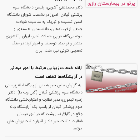
دکتر محمدتقی آشوبی، رئیس دانشگاه علوم
پزشکی گیلان، امروز در نشست شورای دانشگاه
ضمن تسلیت و تبریک به مناسبت شهادت
جمعی از فرماندهان، دانشمندان هسته‌ای و
مردم بی‌گناه در پی حملات اخیر، ایران را کشوری
مقتدر و توانمند توصیف و اظهار کرد: در جنگ
تحمیلی کنونی نیز، ملت ایران
ارائه خدمات زیبایی مرتبط با امور درمانی
در آرایشگاه‌ها تخلف است
به گزارش نبض خبر به نقل از پایگاه اطلاع‌رسانی
دانشگاه علوم پزشکی گیلان (گیل وب دا): دکتر
زهره تیموری،مدیر نظارت و اعتباربخشی دانشگاه
علوم پزشکی گیلان از پلمب یک آرایشگاه زنانه
واقع در گلباغ نماز رشت که در امور درمانی
فعالیت داشت خبر داد و اظهار داشت؛روش های
مرتبط