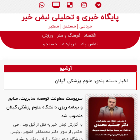
پایگاه خبری و تحلیلی نبض خبر
مردمی
مستقل
معتبر
اقتصاد
فرهنگ و هنر
ورزش
تماس باما
درباره ما
جستجو
آرشیو
اخبار دسته بندی: علوم پزشکی گیلان
سرپرست معاونت توسعه مدیریت، منابع
و برنامه ریزی دانشگاه علوم پزشکی گیلان
منصوب شد
به گزارش نبض خبر به نقل از گیل وبدا، طی
حکمی از سوی دکتر محمدتقی آشوبی، رئیس
دانشگاه علوم پزشکی گیلان، دکتر جمشید