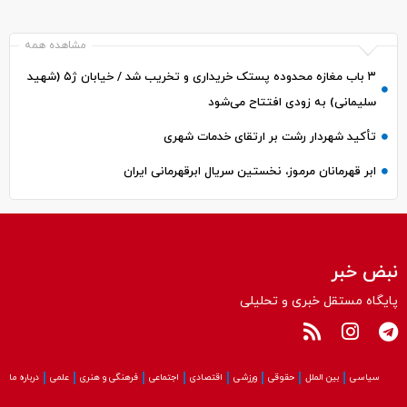
مشاهده همه
۳ باب مغازه محدوده پستک خریداری و تخریب شد / خیابان ژ۵ (شهید
سلیمانی) به زودی افتتاح می‌شود
تأکید شهردار رشت بر ارتقای خدمات شهری
ابر قهرمانان مرموز، نخستین سریال ابرقهرمانی ایران
نبض خبر
پایگاه مستقل خبری و تحلیلی
سیاسی
بین الملل
حقوقی
ورزشی
اقتصادی
اجتماعی
فرهنگی و هنری
علمی
درباره ما