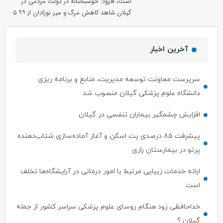
است، افزود: خوشبختانه در دولت مردمی در
گیلان شاهد کاهش مرگ و میر نوزادان از ۵.۹۹
آخرین اخبار
سرپرست معاونت توسعه مدیریت، منابع و برنامه ریزی
دانشگاه علوم پزشکی گیلان منصوب شد
افزایش چشمگیر بیماران تنفسی در گیلان
پیشرفت ۸۵ درصدی پت اسکن و آغاز آماده‌سازی شتاب‌دهنده
پرتو در بیمارستان رازی
ارائه خدمات زیبایی مرتبط با امور درمانی در آرایشگاه‌ها تخلف
است
خداحافظی زود هنگام روسای علوم پزشکی سراسر کشور از جمله
گیلان ؟