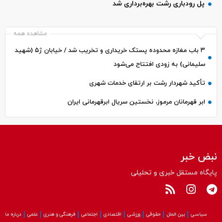
پل رودباری رشت بهره‌برداری شد
مشاهده همه
۳ باب مغازه محدوده پستک خریداری و تخریب شد / خیابان ژ۵ (شهید
سلیمانی) به زودی افتتاح می‌شود
تأکید شهردار رشت بر ارتقای خدمات شهری
ابر قهرمانان مرموز، نخستین سریال ابرقهرمانی ایران
نبض خبر
پایگاه مستقل خبری و تحلیلی
سیاسی
بین الملل
حقوقی
ورزشی
اقتصادی
اجتماعی
فرهنگی و هنری
علمی
درباره ما