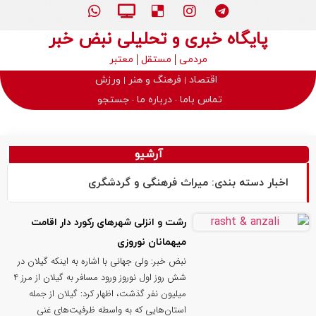
پایگاه خبری و تحلیلی نبض خبر
مردمی
مستقل
معتبر
اقتصاد
فرهنگ و هنر
ورزش
تماس باما
درباره ما
جستجو
آرشیو
اخبار دسته بندی: میراث فرهنگی و گردشگری
رشت و انزلی شهرهای رکورد دار اقامت
میهمانان نوروزی
نبض خبر: ولی جهانی با اشاره به اینکه گیلان در
شش روز اول نوروز ورود مسافر به گیلان از مرز ۴
میلیون نفر گذشت، اظهار کرد: گیلان از جمله
استان‌هایی که به واسطه ظرفیت‌های غنی