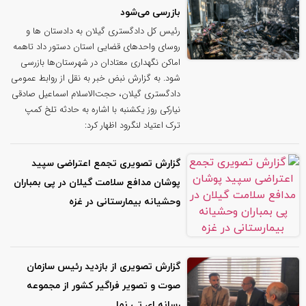
بازرسی می‌شود
رئیس کل دادگستری گیلان به دادستان ها و
روسای واحدهای قضایی استان دستور داد تاهمه
اماکن نگهداری معتادان در شهرستان‌ها بازرسی
شود. به گزارش نبض خبر به نقل از روابط عمومی
دادگستری گیلان، حجت‌الاسلام اسماعیل صادقی
نیارکی روز یکشنبه با اشاره به حادثه تلخ کمپ
ترک اعتیاد لنگرود اظهار کرد:
گزارش تصویری تجمع اعتراضی سپید
پوشان مدافع سلامت گیلان در پی بمباران
وحشیانه بیمارستانی در غزه
گزارش تصویری از بازدید رئیس سازمان
صوت و تصویر فراگیر کشور از مجموعه
رسانه ای تی نما