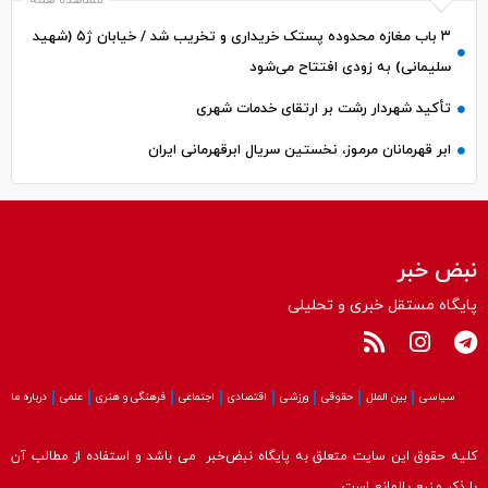
۳ باب مغازه محدوده پستک خریداری و تخریب شد / خیابان ژ۵ (شهید
سلیمانی) به زودی افتتاح می‌شود
تأکید شهردار رشت بر ارتقای خدمات شهری
ابر قهرمانان مرموز، نخستین سریال ابرقهرمانی ایران
نبض خبر
پایگاه مستقل خبری و تحلیلی
سیاسی
بین الملل
حقوقی
ورزشی
اقتصادی
اجتماعی
فرهنگی و هنری
علمی
درباره ما
کلیه حقوق این سایت متعلق به پایگاه نبض‌خبر می باشد و استفاده از مطالب آن
با ذکر منبع بلامانع است.