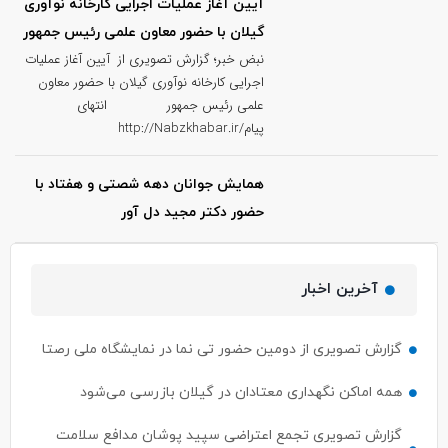
آیین آغاز عملیات اجرایی کارخانه نوآوری
گیلان با حضور معاون علمی رئیس جمهور
نبض خبر؛ گزارش تصویری از آیین آغاز عملیات
اجرایی کارخانه نوآوری گیلان با حضور معاون
علمی رئیس جمهور انتهای
پیام/http://Nabzkhabar.ir
همایش جوانان دهه شصتی و هفتاد با
حضور دکتر مجید دل آور
آخرین اخبار
گزارش تصویری از دومین حضور تی نما در نمایشگاه ملی رصتا
همه اماکن نگهداری معتادان در گیلان بازرسی می‌شود
گزارش تصویری تجمع اعتراضی سپید پوشان مدافع سلامت