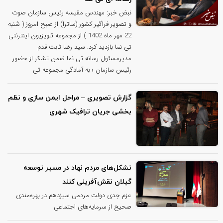
نبض خبر: مهندس مقیسه رئیس سازمان صوت
و تصویر فراگیر کشور (ساترا) از صبح امروز ( شنبه
22 مهر ماه 1402 ) از مجموعه تلویزیون اینترنتی
تی نما بازدید کرد. سید رضا ثابت قدم
مدیرمسئول رسانه تی نما ضمن تشکر از حضور
رئیس سازمان ؛ به آمادگی مجموعه تی
گزارش تصویری – مراحل ایمن سازی و نظم
بخشی جریان ترافیک شهری
تشکل‌های مردم نهاد در مسیر توسعه
گیلان نقش‌آفرینی کنند
عزم جدی دولت مردمی سیزدهم در بهره‌مندی
صحیح از سرمایه‌های اجتماعی