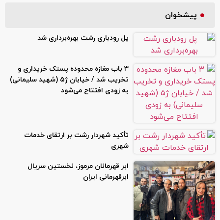
پیشخوان
پل رودباری رشت بهره‌برداری شد
۳ باب مغازه محدوده پستک خریداری و
تخریب شد / خیابان ژ۵ (شهید سلیمانی)
به زودی افتتاح می‌شود
تأکید شهردار رشت بر ارتقای خدمات
شهری
ابر قهرمانان مرموز، نخستین سریال
ابرقهرمانی ایران