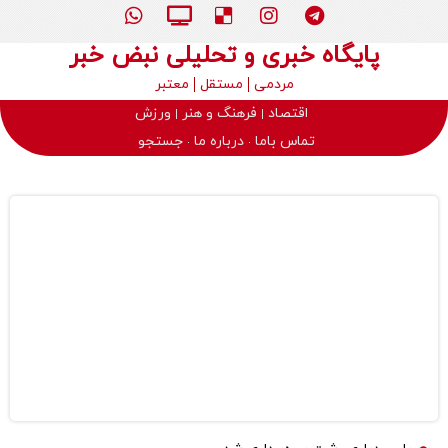
پایگاه خبری و تحلیلی نبض خبر
مردمی
مستقل
معتبر
اقتصاد
فرهنگ و هنر
ورزش
تماس باما
درباره ما
جستجو