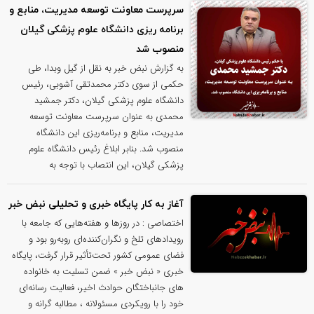
سرپرست معاونت توسعه مدیریت، منابع و
برنامه ریزی دانشگاه علوم پزشکی گیلان
منصوب شد
به گزارش نبض خبر به نقل از گیل وبدا، طی
حکمی از سوی دکتر محمدتقی آشوبی، رئیس
دانشگاه علوم پزشکی گیلان، دکتر جمشید
محمدی به عنوان سرپرست معاونت توسعه
مدیریت، منابع و برنامه‌ریزی این دانشگاه
منصوب شد. بنابر ابلاغ رئیس دانشگاه علوم
پزشکی گیلان، این انتصاب با توجه به
آغاز به کار پایگاه خبری و تحلیلی نبض خبر
اختصاصی : در روزها و هفته‌هایی که جامعه با
رویدادهای تلخ و نگران‌کننده‌ای روبه‌رو بود و
فضای عمومی کشور تحت‌تأثیر قرار گرفت، پایگاه
خبری « نبض خبر » ضمن تسلیت به خانواده
های جانباختگان حوادث اخیر، فعالیت رسانه‌ای
خود را با رویکردی مسئولانه ، مطالبه گرانه و