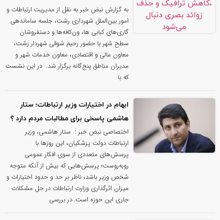
به گزارش نبض خبر به نقل از مدیریت ارتباطات و
امور بین‌الملل شهرداری رشت، جلسه ساماندهی
گاری‌های کبابی ها، ون‌کافه‌ها و دستفروشان
سطح شهر با حضور رحیم شوقی شهردار رشت،
معاون مالی و اقتصادی، معاون خدمات شهر و
مدیران مناطق پنج‌گانه برگزار شد. ‌ در این نشست
که با
ابهام در اختیارات وزیر ارتباطات؛ ستار
هاشمی پاسخی برای مطالبات مردم دارد ؟
اختصاصی نبض خبر : ستار هاشمی، وزیر
ارتباطات دولت پزشکیان، این روزها با
پرسش‌های متعددی از سوی افکار عمومی
روبه‌روست؛ پرسش‌هایی که بیش از آنکه متوجه
شخص وزیر باشد، ناظر بر حد و حدود اختیارات و
میزان اثرگذاری وزارت ارتباطات در حل مشکلات
جاری این حوزه است. در بررسی