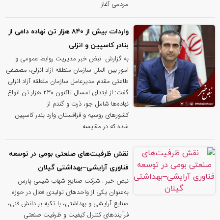
مردمی آغاز
واردات بیش از ۸۴۰ هزار تن نهاده دامی از
بنادر كاسپین و انزلی
به گزارش نبض خبر مدیریت روابط عمومی و
امور بین الملل سازمان منطقه آزاد انزلی، مصطفی
طاعتی مقدم مدیرعامل سازمان منطقه آزاد انزلی
گفت: از ابتدای امسال تاکنون ۲۳۰ هزار تن انواع
نهاده‌ها شامل جو، ذرت و گندم از
کشورهای روسیه و قزاقستان وارد بندر کاسپین
شده که در مقایسه
نقش ظرفیت‌های صنعتی بومی در توسعه
فناوری آرایشی–بهداشتی گیلان
نبض خبر : شرکت صنایع شهاب شیمی پارس
به‌عنوان یکی از واحدهای تولیدی فعال در حوزه
صنایع آرایشی و بهداشتی، با تکیه بر دانش فنی،
فرآیندهای کنترل کیفیت و ظرفیت صنعتی