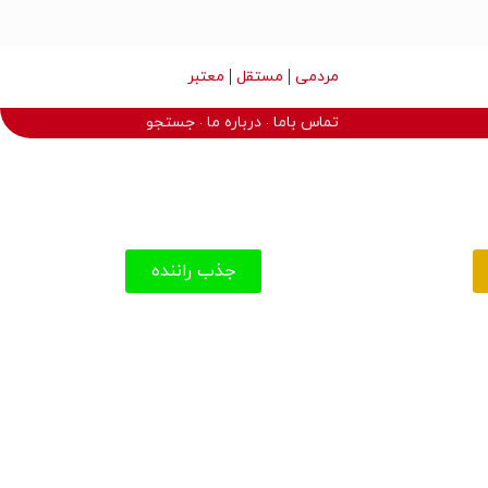
مردمی
مستقل
معتبر
تماس باما
درباره ما
جستجو
جذب راننده