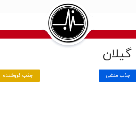
گیلان
جذب منشی
جذب فروشنده