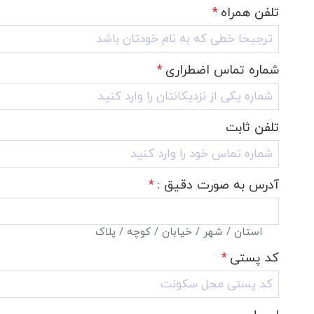
تلفن همراه
*
شماره تماس اضطراری
*
تلفن ثابت
آدرس به صورت دقیق :
*
استان / شهر / خیابان / کوچه / پلاک
کد پستی
*