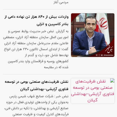
مردمی آغاز
واردات بیش از ۸۴۰ هزار تن نهاده دامی از
بنادر كاسپین و انزلی
به گزارش نبض خبر مدیریت روابط عمومی و
امور بین الملل سازمان منطقه آزاد انزلی، مصطفی
طاعتی مقدم مدیرعامل سازمان منطقه آزاد انزلی
گفت: از ابتدای امسال تاکنون ۲۳۰ هزار تن انواع
نهاده‌ها شامل جو، ذرت و گندم از
کشورهای روسیه و قزاقستان وارد بندر کاسپین
شده که در مقایسه
نقش ظرفیت‌های صنعتی بومی در توسعه
فناوری آرایشی–بهداشتی گیلان
نبض خبر : شرکت صنایع شهاب شیمی پارس
به‌عنوان یکی از واحدهای تولیدی فعال در حوزه
صنایع آرایشی و بهداشتی، با تکیه بر دانش فنی،
فرآیندهای کنترل کیفیت و ظرفیت صنعتی