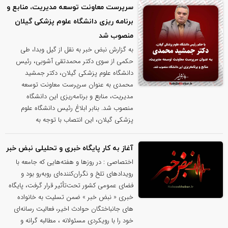
سرپرست معاونت توسعه مدیریت، منابع و
برنامه ریزی دانشگاه علوم پزشکی گیلان
منصوب شد
به گزارش نبض خبر به نقل از گیل وبدا، طی
حکمی از سوی دکتر محمدتقی آشوبی، رئیس
دانشگاه علوم پزشکی گیلان، دکتر جمشید
محمدی به عنوان سرپرست معاونت توسعه
مدیریت، منابع و برنامه‌ریزی این دانشگاه
منصوب شد. بنابر ابلاغ رئیس دانشگاه علوم
پزشکی گیلان، این انتصاب با توجه به
آغاز به کار پایگاه خبری و تحلیلی نبض خبر
اختصاصی : در روزها و هفته‌هایی که جامعه با
رویدادهای تلخ و نگران‌کننده‌ای روبه‌رو بود و
فضای عمومی کشور تحت‌تأثیر قرار گرفت، پایگاه
خبری « نبض خبر » ضمن تسلیت به خانواده
های جانباختگان حوادث اخیر، فعالیت رسانه‌ای
خود را با رویکردی مسئولانه ، مطالبه گرانه و