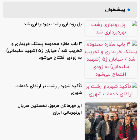
پیشخوان
پل رودباری رشت بهره‌برداری شد
۳ باب مغازه محدوده پستک خریداری و
تخریب شد / خیابان ژ۵ (شهید سلیمانی)
به زودی افتتاح می‌شود
تأکید شهردار رشت بر ارتقای خدمات
شهری
ابر قهرمانان مرموز، نخستین سریال
ابرقهرمانی ایران