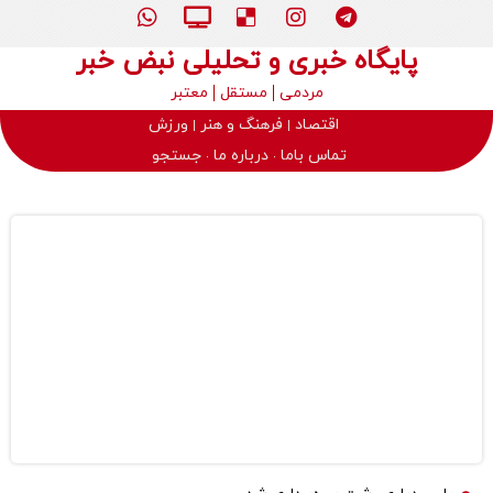
پایگاه خبری و تحلیلی نبض خبر
مردمی
مستقل
معتبر
اقتصاد
فرهنگ و هنر
ورزش
تماس باما
درباره ما
جستجو