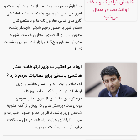
به گزارش نبض خبر به نقل از مدیریت ارتباطات و
امور بین‌الملل شهرداری رشت، جلسه ساماندهی
گاری‌های کبابی ها، ون‌کافه‌ها و دستفروشان
سطح شهر با حضور رحیم شوقی شهردار رشت،
معاون مالی و اقتصادی، معاون خدمات شهر و
مدیران مناطق پنج‌گانه برگزار شد. ‌ در این نشست
که با
ابهام در اختیارات وزیر ارتباطات؛ ستار
هاشمی پاسخی برای مطالبات مردم دارد ؟
اختصاصی نبض خبر : ستار هاشمی، وزیر
ارتباطات دولت پزشکیان، این روزها با
پرسش‌های متعددی از سوی افکار عمومی
روبه‌روست؛ پرسش‌هایی که بیش از آنکه متوجه
شخص وزیر باشد، ناظر بر حد و حدود اختیارات و
میزان اثرگذاری وزارت ارتباطات در حل مشکلات
جاری این حوزه است. در بررسی