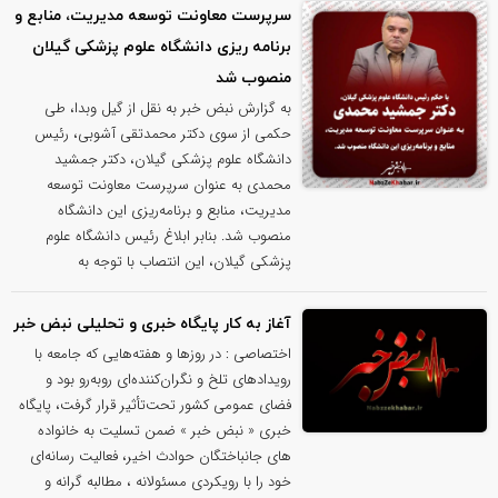
سرپرست معاونت توسعه مدیریت، منابع و
برنامه ریزی دانشگاه علوم پزشکی گیلان
منصوب شد
به گزارش نبض خبر به نقل از گیل وبدا، طی
حکمی از سوی دکتر محمدتقی آشوبی، رئیس
دانشگاه علوم پزشکی گیلان، دکتر جمشید
محمدی به عنوان سرپرست معاونت توسعه
مدیریت، منابع و برنامه‌ریزی این دانشگاه
منصوب شد. بنابر ابلاغ رئیس دانشگاه علوم
پزشکی گیلان، این انتصاب با توجه به
آغاز به کار پایگاه خبری و تحلیلی نبض خبر
اختصاصی : در روزها و هفته‌هایی که جامعه با
رویدادهای تلخ و نگران‌کننده‌ای روبه‌رو بود و
فضای عمومی کشور تحت‌تأثیر قرار گرفت، پایگاه
خبری « نبض خبر » ضمن تسلیت به خانواده
های جانباختگان حوادث اخیر، فعالیت رسانه‌ای
خود را با رویکردی مسئولانه ، مطالبه گرانه و