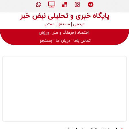
پایگاه خبری و تحلیلی نبض خبر
مردمی
مستقل
معتبر
اقتصاد
فرهنگ و هنر
ورزش
تماس باما
درباره ما
جستجو