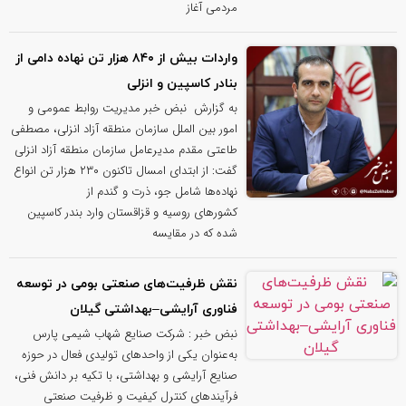
مردمی آغاز
واردات بیش از ۸۴۰ هزار تن نهاده دامی از
بنادر كاسپین و انزلی
به گزارش نبض خبر مدیریت روابط عمومی و
امور بین الملل سازمان منطقه آزاد انزلی، مصطفی
طاعتی مقدم مدیرعامل سازمان منطقه آزاد انزلی
گفت: از ابتدای امسال تاکنون ۲۳۰ هزار تن انواع
نهاده‌ها شامل جو، ذرت و گندم از
کشورهای روسیه و قزاقستان وارد بندر کاسپین
شده که در مقایسه
نقش ظرفیت‌های صنعتی بومی در توسعه
فناوری آرایشی–بهداشتی گیلان
نبض خبر : شرکت صنایع شهاب شیمی پارس
به‌عنوان یکی از واحدهای تولیدی فعال در حوزه
صنایع آرایشی و بهداشتی، با تکیه بر دانش فنی،
فرآیندهای کنترل کیفیت و ظرفیت صنعتی