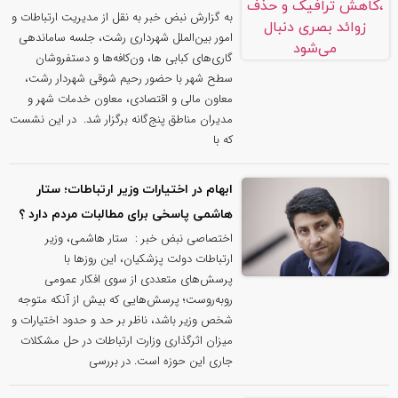
به گزارش نبض خبر به نقل از مدیریت ارتباطات و
امور بین‌الملل شهرداری رشت، جلسه ساماندهی
گاری‌های کبابی ها، ون‌کافه‌ها و دستفروشان
سطح شهر با حضور رحیم شوقی شهردار رشت،
معاون مالی و اقتصادی، معاون خدمات شهر و
مدیران مناطق پنج‌گانه برگزار شد. ‌ در این نشست
که با
ابهام در اختیارات وزیر ارتباطات؛ ستار
هاشمی پاسخی برای مطالبات مردم دارد ؟
اختصاصی نبض خبر : ستار هاشمی، وزیر
ارتباطات دولت پزشکیان، این روزها با
پرسش‌های متعددی از سوی افکار عمومی
روبه‌روست؛ پرسش‌هایی که بیش از آنکه متوجه
شخص وزیر باشد، ناظر بر حد و حدود اختیارات و
میزان اثرگذاری وزارت ارتباطات در حل مشکلات
جاری این حوزه است. در بررسی