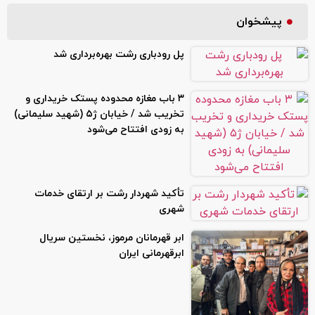
پیشخوان
پل رودباری رشت بهره‌برداری شد
۳ باب مغازه محدوده پستک خریداری و
تخریب شد / خیابان ژ۵ (شهید سلیمانی)
به زودی افتتاح می‌شود
تأکید شهردار رشت بر ارتقای خدمات
شهری
ابر قهرمانان مرموز، نخستین سریال
ابرقهرمانی ایران