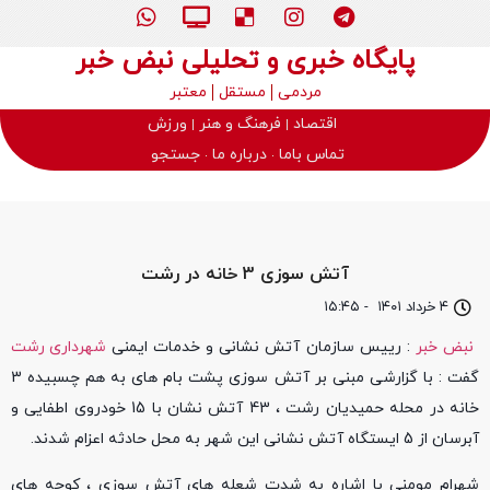
پایگاه خبری و تحلیلی نبض خبر
مردمی
مستقل
معتبر
اقتصاد
فرهنگ و هنر
ورزش
تماس باما
درباره ما
جستجو
آتش سوزی 3 خانه در رشت
۴ خرداد ۱۴۰۱
-
۱۵:۴۵
نبض خبر
: رییس سازمان آتش نشانی و خدمات ایمنی
شهرداری رشت
گفت : با گزارشی مبنی بر آتش سوزی پشت بام های به هم چسبیده 3
خانه در محله حمیدیان رشت ، 43 آتش نشان با 15 خودروی اطفایی و
آبرسان از 5 ایستگاه آتش نشانی این شهر به محل حادثه اعزام شدند.
شهرام مومنی با اشاره به شدت شعله های آتش سوزی ، کوچه های