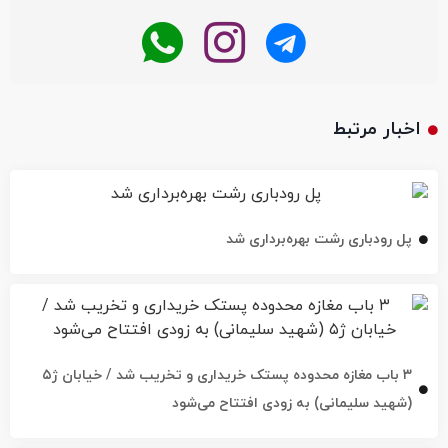
اخبار مرتبط
پل رودباری رشت بهره‌برداری شد
۳ باب مغازه محدوده پستک خریداری و تخریب شد / خیابان ژ۵
(شهید سلیمانی) به زودی افتتاح می‌شود