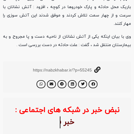
باریک محل حادثه و پارک خودروها در کوچه ، افزود : آتش نشانان با
سرعت و از چهار سمت تلاش کردند و موفق شدند این آتش سوزی را
مهار کنند.
وی با بیان اینکه یکی از آتش نشانان از ناحیه دست و پا مجروح و به
بیمارستان منتقل شد ، گفت : علت حادثه در دست بررسی است .
https://nabzkhabar.ir/?p=55245
نبض خبر در شبکه های اجتماعی :
خبر 