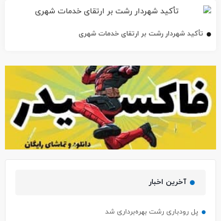
تأکید شهردار رشت بر ارتقای خدمات شهری
آخرین اخبار
پل رودباری رشت بهره‌برداری شد
۳ باب مغازه محدوده پستک خریداری و تخریب شد / خیابان