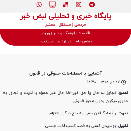
پایگاه خبری و تحلیلی نبض خبر
مردمی
مستقل
معتبر
اقتصاد
فرهنگ و هنر
ورزش
تماس باما
درباره ما
جستجو
آشنایی با اصطلاحات حقوقی در قانون
۲۷ دی ۱۳۹۸
-
۱۸:۳۰
تعدی:
تجاوز به مال یا حق غیر؛اخذ مال غیر همراه با اذیت و تجاوز به
حقوق دیگران بدون مجوز قانونی
تعهد:
بر ذمه گرفتن حقی به نفع دیگران؛التزام
تقبیل:
بوسیدن کسی به قصد کسب لذت جنسی