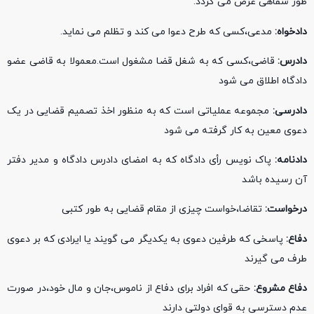
طور شفاهی عرض می گردد.
دادخواه:
مدعی،کسی که طرح دعوا می کند و تظلم می نماید.
دادرس:
قاضی،کسی که به شغل قضا مشغول است.معمولا به قاضی عضو
دادگاه اطلاق می شود
دادرسی:
مجموعه عملیاتی است که به منظور اخذ تصمیم قضایی در یک
دعوی معین به کار گرفته می شود
دادنامه:
پاک نویس رأی دادگاه که به امضای دادرس دادگاه و مدیر دفتر
آن رسیده باشد
درخواست:
تقاضا،خواست چیزی از مقام قضایی به طور کتبی
دفاع:
پاسخی که طرفین دعوی به یکدیگر می گویند یا ایرادی که بر دعوی
طرف می گیرند
دفاع مشروع:
حقی که افراد برای دفاع از ناموس،جان و مال خود،در صورت
عدم دسترسی به قوای دولتی دارند