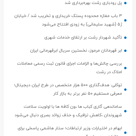
پل رودباری رشت بهره‌برداری شد
۳ باب مغازه محدوده پستک خریداری و تخریب شد / خیابان
ژ۵ (شهید سلیمانی) به زودی افتتاح می‌شود
تأکید شهردار رشت بر ارتقای خدمات شهری
ابر قهرمانان مرموز، نخستین سریال ابرقهرمانی ایران
بررسی چالش‌ها و الزامات اجرای قانون ثبت رسمی معاملات
املاک در رشت
توکلی: هدف‌گذاری ۵۰۰ هزار متخصص در طرح ایران دیجیتال؛
معرفی مستقیم ۵۰ نفر برتر به بازار کار
ساماندهی گاری کباب ها ،ون کافه ها با اولویت سلامت
شهروندان ،کاهش ترافیک و حذف زوائد بصری دنبال می‌شود
ابهام در اختیارات وزیر ارتباطات؛ ستار هاشمی پاسخی برای