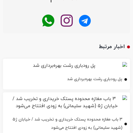
اخبار مرتبط
پل رودباری رشت بهره‌برداری شد
۳ باب مغازه محدوده پستک خریداری و تخریب شد / خیابان ژ۵
(شهید سلیمانی) به زودی افتتاح می‌شود